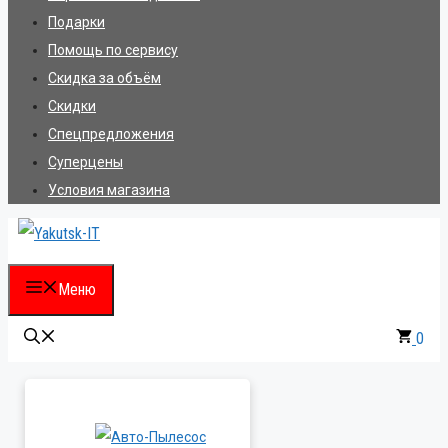
Подарки
Помощь по сервису
Скидка за объём
Скидки
Спецпредложения
Суперцены
Условия магазина
Меню
0