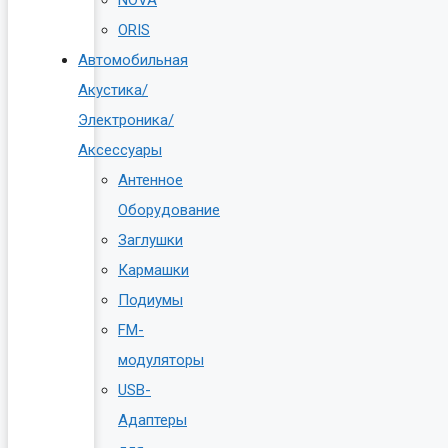
ORIS
Автомобильная
Акустика/
Электроника/
Аксессуары
Антенное
Оборудование
Заглушки
Кармашки
Подиумы
FM-
модуляторы
USB-
Адаптеры