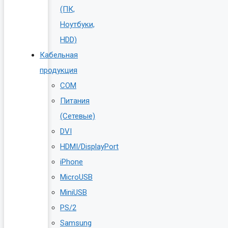
(ПК,
Ноутбуки,
HDD)
Кабельная
продукция
COM
Питания
(Сетевые)
DVI
HDMI/DisplayPort
iPhone
MicroUSB
MiniUSB
PS/2
Samsung