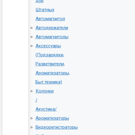
для
Штатных
Автомагнитол
Автодержатели
Автомагнитолы
Аксессуары
(Подзарядки,
Разветвители,
Ароматизаторы,
Быт.техника)
Колонки
/
Акустика/
Ароматизаторы
Видеорегистраторы