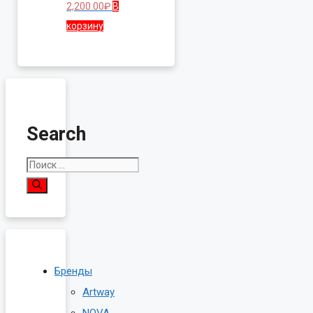
2,200.00
₽
В
корзину
Search
Поиск:
Бренды
Artway
NOVA