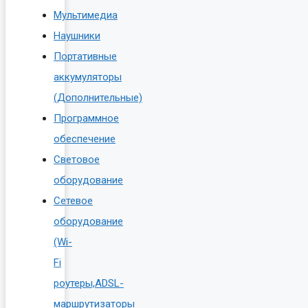
Мультимедиа
Наушники
Портативные
аккумуляторы
(Дополнительные)
Программное
обеспечение
Световое
оборудование
Сетевое
оборудование
(Wi-
Fi
роутеры,ADSL-
маршрутизаторы