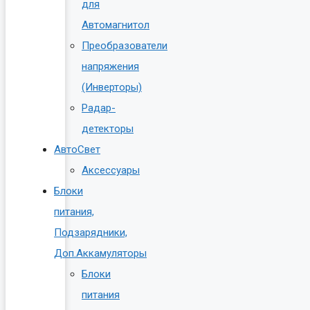
для
Автомагнитол
Преобразователи
напряжения
(Инверторы)
Радар-
детекторы
АвтоСвет
Аксессуары
Блоки
питания,
Подзарядники,
Доп.Аккамуляторы
Блоки
питания