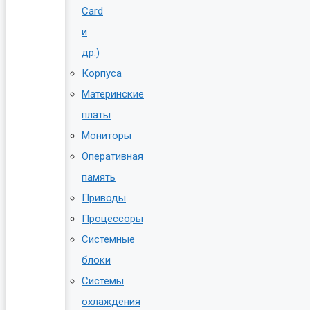
Card
и
др.)
Корпуса
Материнские
платы
Мониторы
Оперативная
память
Приводы
Процессоры
Системные
блоки
Системы
охлаждения