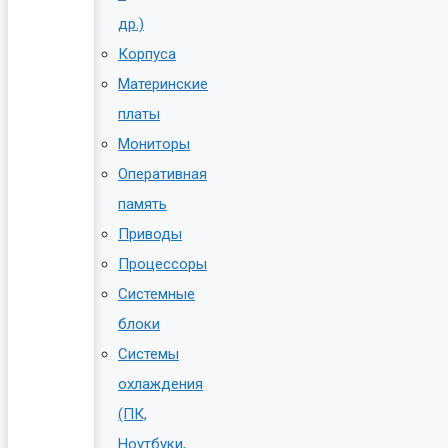
др.)
Корпуса
Материнские
платы
Мониторы
Оперативная
память
Приводы
Процессоры
Системные
блоки
Системы
охлаждения
(ПК,
Ноутбуки,