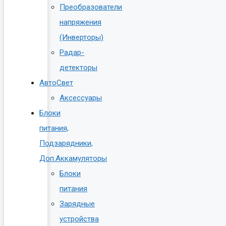
Преобразователи
напряжения
(Инверторы)
Радар-
детекторы
АвтоСвет
Аксессуары
Блоки
питания,
Подзарядники,
Доп.Аккамуляторы
Блоки
питания
Зарядные
устройства