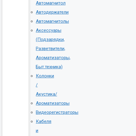
Автомагнитол
Автодержатели
Автомагнитолы
Аксессуары
(Подзарядки,
Разветвители,
Ароматизаторы,
Быт.техника)
Колонки
/
Акустика/
Ароматизаторы
Видеорегистраторы
Кабеля
и