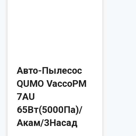
Авто-Пылесос
QUMO VaccoPM
7AU
65Вт(5000Па)/
Акам/3Насад