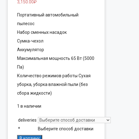
3,150.00
₽
Портативный автомобильный
пылесос
Набор сменных насадок
Сумка-чехол
Аккумулятор
Максимальная мощность 65 Вт (5000
Па)
Количество режимов работы Сухая
уборка, уборка влажной пыли (без
сбора жидкости)
1 в наличии
deliveries
*
Выберите способ доставки
Количество
В корзину