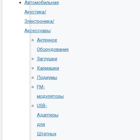
Автомобильная
Акустика/
Электроника/
Аксессуары
Антенное
Оборудование
Заглушки
Кармашки
Подиумы
FM-
модуляторы
USB-
Адаптеры
для
Штатных