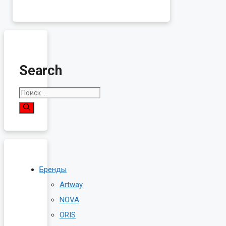
Search
Поиск:
Бренды
Artway
NOVA
ORIS