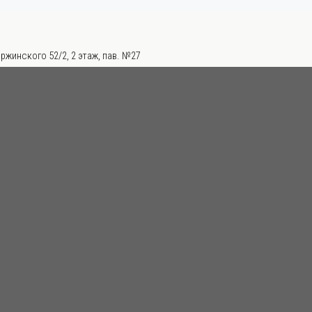
ржинского 52/2, 2 этаж, пав. №27