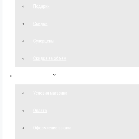
Подарки
Скидки
Суперцены
Скидка за объём
Обратная связь
Условия магазина
Оплата
Оформление заказа