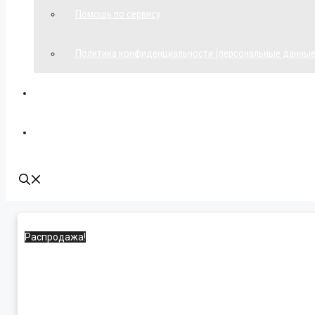
Помощь по сервису
Политика конфиденциальности (персональные данные
Мой аккаунт
Наши контакты
Распродажа!