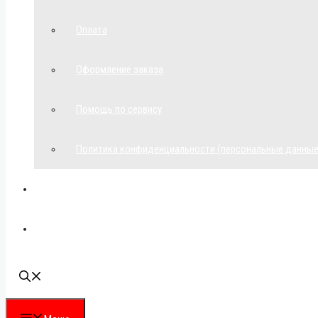
Оплата
Оформление заказа
Помощь по сервису
Политика конфиденциальности (персональные данные
Мой аккаунт
Наши контакты