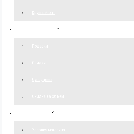
Крупный опт
Спецпредложения
Подарки
Скидки
Суперцены
Скидка за объём
Обратная связь
Условия магазина