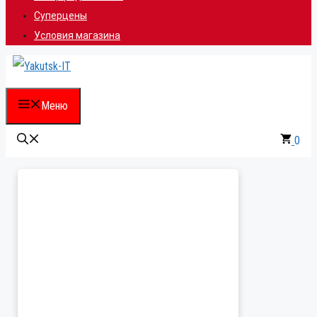
Суперцены
Условия магазина
Меню
0