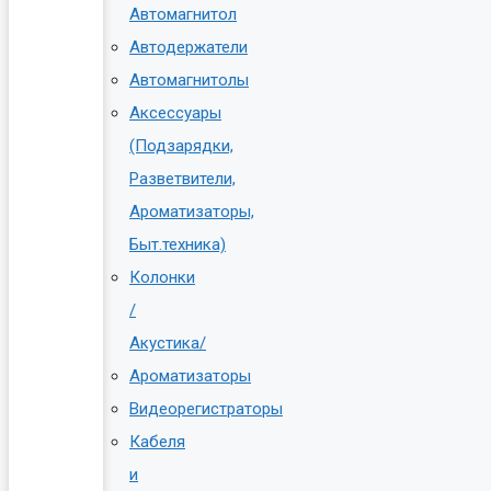
Автомагнитол
Автодержатели
Автомагнитолы
Аксессуары
(Подзарядки,
Разветвители,
Ароматизаторы,
Быт.техника)
Колонки
/
Акустика/
Ароматизаторы
Видеорегистраторы
Кабеля
и