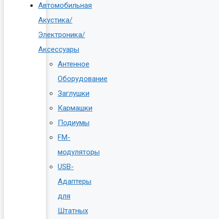
Автомобильная
Акустика/
Электроника/
Аксессуары
Антенное
Оборудование
Заглушки
Кармашки
Подиумы
FM-
модуляторы
USB-
Адаптеры
для
Штатных