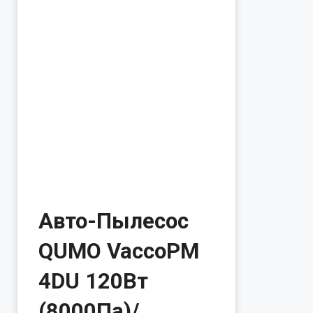
Авто-Пылесос
QUMO VaccoPM
4DU 120Вт
(8000Па)/