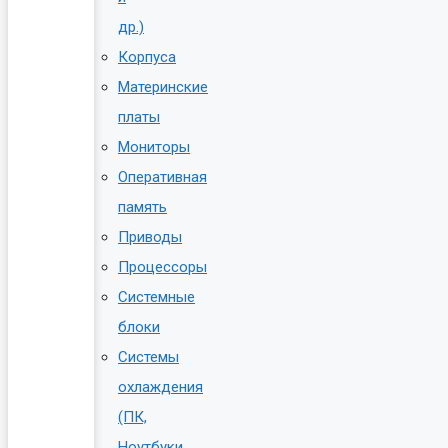
др.)
Корпуса
Материнские
платы
Мониторы
Оперативная
память
Приводы
Процессоры
Системные
блоки
Системы
охлаждения
(ПК,
Ноутбуки,