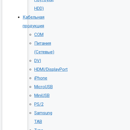
HDD)
Кабельная
продукция
COM
Питания
(Сетевые)
DVI
HDMI/DisplayPort
iPhone
MicroUSB
MiniUSB
PS/2
Samsung
TAB