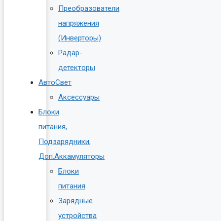
Преобразователи
напряжения
(Инверторы)
Радар-
детекторы
АвтоСвет
Аксессуары
Блоки
питания,
Подзарядники,
Доп.Аккамуляторы
Блоки
питания
Зарядные
устройства