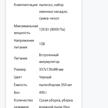
Комплектация
пылесос, набор
сменных насадок,
сумка-чехол
Максимальная
120 Вт (8000 Па)
мощность
Напряжение
12В
питания
Встроенный
Питание
аккумулятор
Размер
337x130x88 мм
Цвет
Черный
Ёмкость
пылесборник 350 мл
Вес
490 г
Количество
Сухая уборка, уборка
режимов
влажной пыли (без