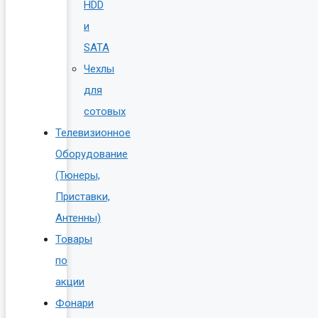
HDD
и
SATA
Чехлы
для
сотовых
Телевизионное
Оборудование
(Тюнеры,
Приставки,
Антенны)
Товары
по
акции
Фонари