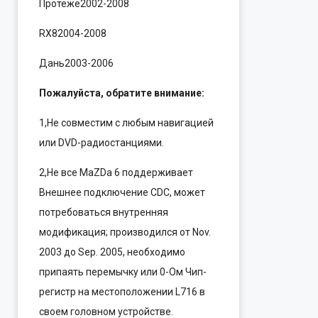
Протеже2002-2008
RX82004-2008
Дань2003-2006
Пожалуйста, обратите внимание:
1,Не совместим с любым навигацией
или DVD-радиостанциями.
2,Не все MaZDa 6 поддерживает
Внешнее подключение CDC, может
потребоваться внутренняя
модификация; производился от Nov.
2003 до Sep. 2005, необходимо
припаять перемычку или 0-Ом Чип-
регистр на местоположении L716 в
своем головном устройстве.