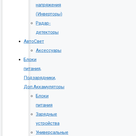
напряжения
(Инверторы)
Радар-
детекторы
АвтоСвет
Аксессуары
Блоки
питания,
Подзарядники,
Доп.Аккамуляторы
Блоки
питания
Зарядные
устройства
Универсальные