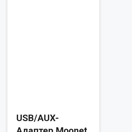
USB/AUX-
Адаптер Moonet