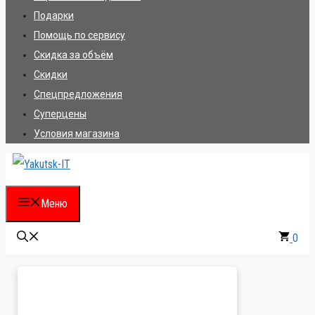
Подарки
Помощь по сервису
Скидка за объём
Скидки
Спецпредложения
Суперцены
Условия магазина
Меню
0