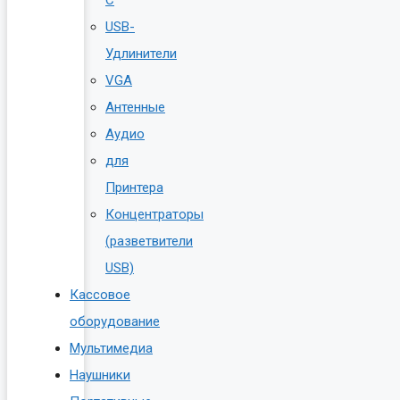
C
USB-
Удлинители
VGA
Антенные
Аудио
для
Принтера
Концентраторы
(разветвители
USB)
Кассовое
оборудование
Мультимедиа
Наушники