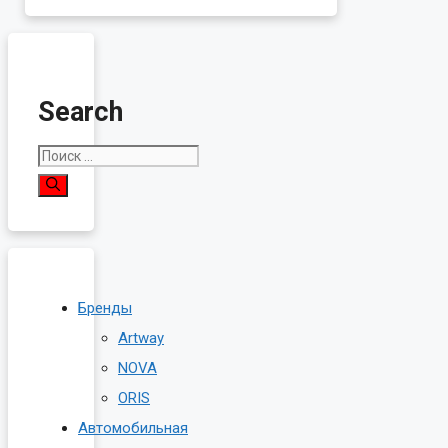
Search
Поиск:
Бренды
Artway
NOVA
ORIS
Автомобильная