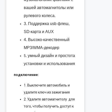
вашей автомагнитолы или
рулевого колеса.
3. Поддержка usb флеш,
SD-карта и AUX
4. Высоко-качественный
MP3/WMA-декодер
. умный дизайн и простота
5
установки и использования
подключение:
1. Выключите автомобиль и
удалите ключ из зажигания
2. Удалите автомагнитолу для
того, чтобы получить доступ к