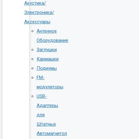
Акустика/
Электроника/
Аксессуары
Антенное
Оборудование
Заглушки
Кармашки
Подиумы
FM-
модуляторы
USB-
Адаптеры
для
Штатных
Автомагнитол