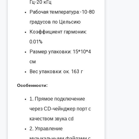
Гц-20 кГц
Рабочая температура:-10-80
градусов по Цельсию
Коэффициент гармоник:
0.01%
Размер упаковки: 15*10*4
см
Вес упаковки: ок. 163 г
Особенности:
1. Прямое подключение
через CD-чейнджер порт с
качеством звука cd
2. Управление
музыкальными файлами с