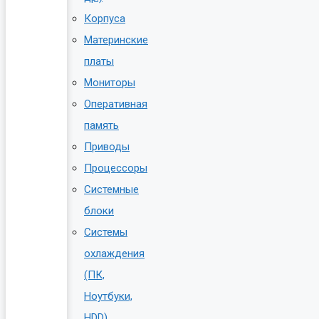
Корпуса
Материнские
платы
Мониторы
Оперативная
память
Приводы
Процессоры
Системные
блоки
Системы
охлаждения
(ПК,
Ноутбуки,
HDD)