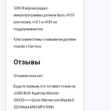
3,RX-8 версия радио-
микропрограммы должна быть v9.55
или позже, v10.1 и v9.81 не
поддерживаются.
4,Не совместимы с новыми моделями
mazda с Can-bus
Отзывы
Отзывов пока нет.
Будьте первым, кто оставил отзыв на
«USB/AUX-Адаптер Moonet
QX023==>>Штат.Магнитоле Mazda 5
323 Miata MX5 MPV RX8»