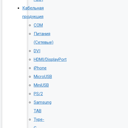
Кабельная
продукция
COM
Питания
(Сетевые)
DVI
HDMI/DisplayPort
iPhone
MicroUSB
MiniUSB
PS/2
Samsung
TAB
Type-