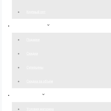
Крупный опт
Спецпредложения
Подарки
Скидки
Суперцены
Скидка за объём
Обратная связь
Условия магазина