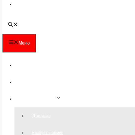
Наши контакты
Меню
Каталог
Для партнеров
Как сделать заказ
Доставка
Возврат и обмен