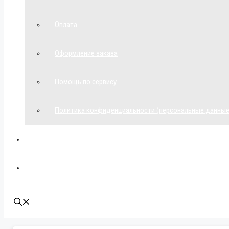
Оплата
Оформление заказа
Помощь по сервису
Политика конфиденциальности (персональные данные
Мой аккаунт
Наши контакты