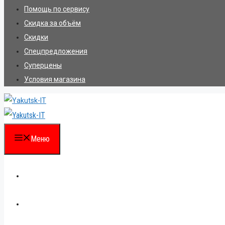
Помощь по сервису
Скидка за объём
Скидки
Спецпредложения
Суперцены
Условия магазина
Меню
Каталог
Для партнеров