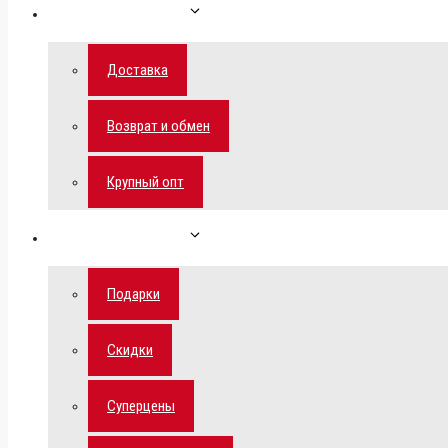
Как сделать заказ
Доставка
Возврат и обмен
Крупный опт
Спецпредложения
Подарки
Скидки
Суперцены