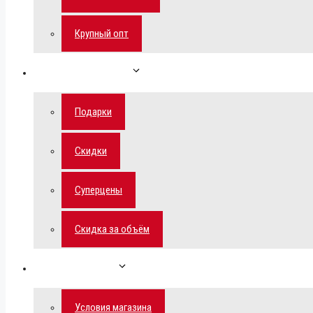
Крупный опт
Спецпредложения
Подарки
Скидки
Суперцены
Скидка за объём
Обратная связь
Условия магазина