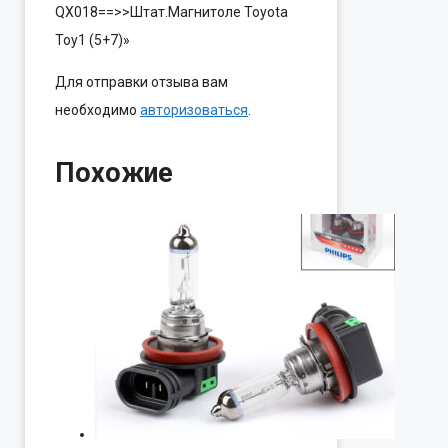
QX018==>>Штат.Магнитоле Toyota
Toy1 (5+7)»
Для отправки отзыва вам
необходимо
авторизоваться
.
Похожие