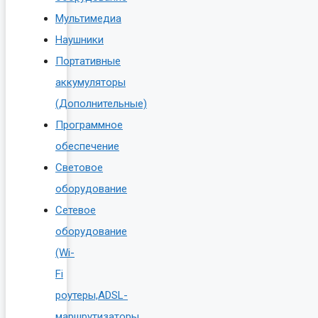
Мультимедиа
Наушники
Портативные
аккумуляторы
(Дополнительные)
Программное
обеспечение
Световое
оборудование
Сетевое
оборудование
(Wi-
Fi
роутеры,ADSL-
маршрутизаторы