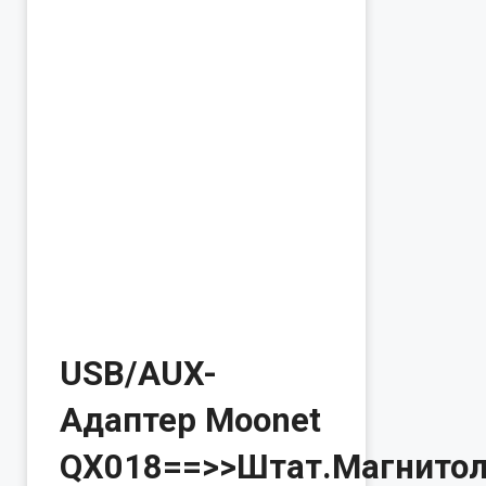
USB/AUX-
Адаптер Moonet
QX018==>>Штат.Магнито