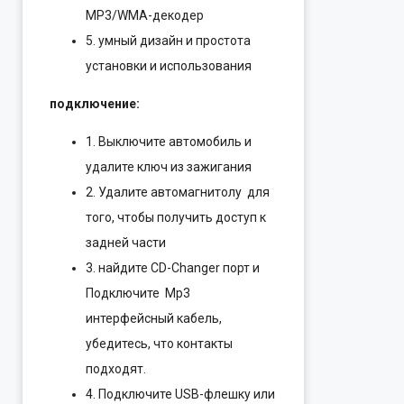
MP3/WMA-декодер
5. умный дизайн и простота
установки и использования
подключение:
1. Выключите автомобиль и
удалите ключ из зажигания
2. Удалите автомагнитолу для
того, чтобы получить доступ к
задней части
3. найдите CD-Changer порт и
Подключите Mp3
интерфейсный кабель,
убедитесь, что контакты
подходят.
4. Подключите USB-флешку или