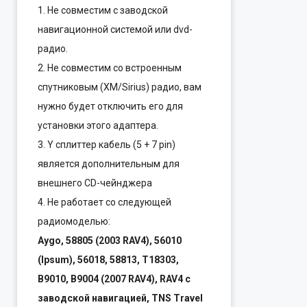
1. Не совместим с заводской
навигационной системой или dvd-
радио.
2. Не совместим со встроенным
спутниковым (XM/Sirius) радио, вам
нужно будет отключить его для
установки этого адаптера.
3. Y сплиттер кабель (5 + 7 pin)
является дополнительным для
внешнего CD-чейнджера
4. Не работает со следующей
радиомоделью:
Aygo, 58805 (2003 RAV4), 56010
(Ipsum), 56018, 58813, T18303,
B9010, B9004 (2007 RAV4), RAV4 с
заводской навигацией, TNS Travel