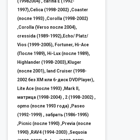
(19982004) , carina E (1992-
1997),Celica (1998-2002) ,Coaster
(после 1993) ,Corolla (1998-2002)
,Corolla (Verso после 2004),
cressida (1989-1992),Echo/ Platz/
Vios (1999-2005), Fortuner, Hi-Ace
(После 1989), Hi-Lux (после 1989),
Highlander (1998-2003),Kluger
(после 2001), land Cruiser (1998-
2002 без XM или 6-диск DVDPlayer),
Lite Ace (после 1993) ,Mark II,
матрица (1998-2004) , 2 (1998-2002) ,
opmo (после 1993 года) ,Paseo
(1992-1999) , забрать (1986-1995)
,Picnic (после 1990) ,Previa (после
1990) ,RAV4 (1994-2003) ,Sequoia