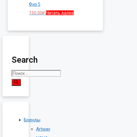
0
из 5
150.00
₽
Читать далее
Search
Поиск:
Бренды
Artway