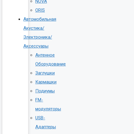
NOVA
ORIS
Автомобильная
Акустика/
Электроника/
Аксессуары
Антенное
Оборудование
Заглушки
Кармашки
Подиумы
FM-
модуляторы
USB-
Адаптеры