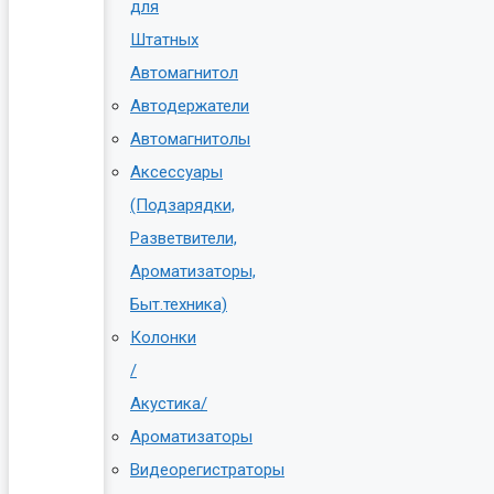
для
Штатных
Автомагнитол
Автодержатели
Автомагнитолы
Аксессуары
(Подзарядки,
Разветвители,
Ароматизаторы,
Быт.техника)
Колонки
/
Акустика/
Ароматизаторы
Видеорегистраторы