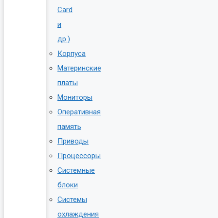
Card
и
др.)
Корпуса
Материнские
платы
Мониторы
Оперативная
память
Приводы
Процессоры
Системные
блоки
Системы
охлаждения