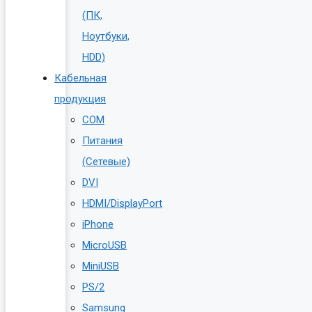
(ПК,
Ноутбуки,
HDD)
Кабельная
продукция
COM
Питания
(Сетевые)
DVI
HDMI/DisplayPort
iPhone
MicroUSB
MiniUSB
PS/2
Samsung