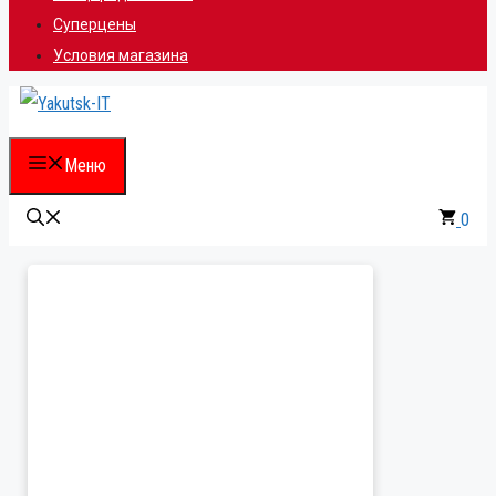
Суперцены
Условия магазина
Меню
0