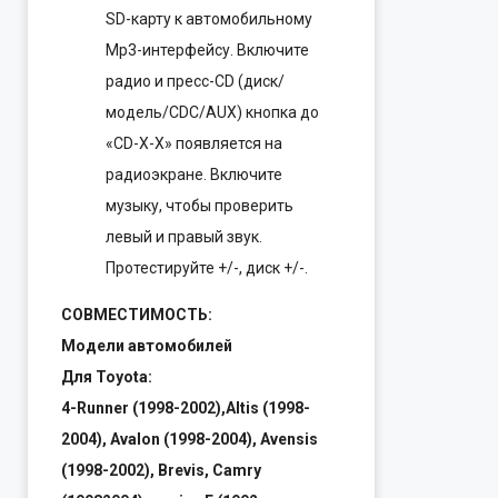
SD-карту к автомобильному
Mp3-интерфейсу. Включите
радио и пресс-CD (диск/
модель/CDC/AUX) кнопка до
«CD-X-X» появляется на
радиоэкране. Включите
музыку, чтобы проверить
левый и правый звук.
Протестируйте +/-, диск +/-.
СОВМЕСТИМОСТЬ:
Модели автомобилей
Для Toyota:
4-Runner (1998-2002),Altis (1998-
2004), Avalon (1998-2004), Avensis
(1998-2002), Brevis, Camry