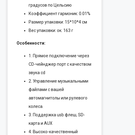
градусов по Цельсию
Коэффициент гармоник: 0.01%
Размер упаковки: 15*10*4 см
Вес упаковки: ок. 163 г
Особенности:
1. Прямое подключение через
CD-чейнджер порт с качеством
звука cd
2. Управление музыкальными
файлами с вашей
автомагнитолы или рулевого
колеса.
3. Поддержка usb флеш, SD-
карта и AUX
4. Высоко-качественный