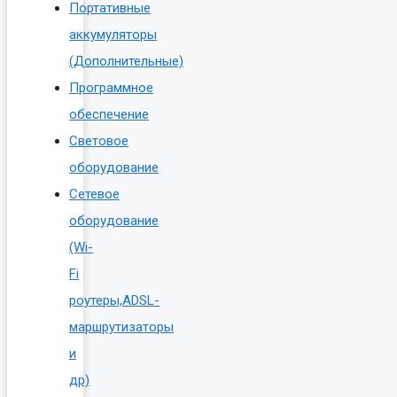
Портативные
аккумуляторы
(Дополнительные)
Программное
обеспечение
Световое
оборудование
Сетевое
оборудование
(Wi-
Fi
роутеры,ADSL-
маршрутизаторы
и
др)