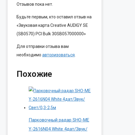
Отзывов пока нет.
Будьте первым, кто оставил отзыв на
«Звуковая карта Creative AUDIGY SE
(SB0570) PCI Bulk 30SB057000000»
Для отправки отзыва вам
необходимо
авторизоваться
.
Похожие
Парковочный радар SHO-ME
Y-2616N04 White 4дат/Звук/