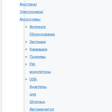
Акустика/
Электроника/
Аксессуары
Антенное
Оборудование
Заглушки
Кармашки
Подиумы
FM-
модуляторы
USB-
Адаптеры
для
Штатных
Автомагнитол