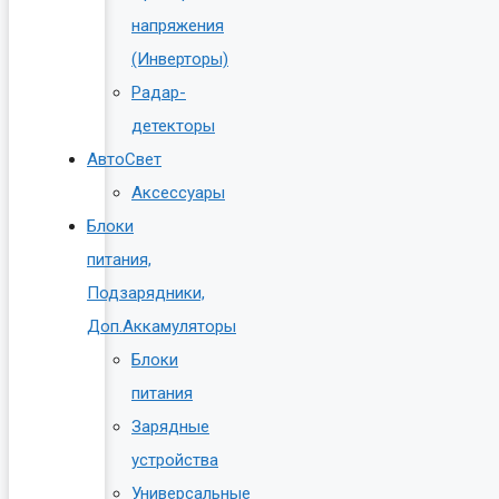
напряжения
(Инверторы)
Радар-
детекторы
АвтоСвет
Аксессуары
Блоки
питания,
Подзарядники,
Доп.Аккамуляторы
Блоки
питания
Зарядные
устройства
Универсальные