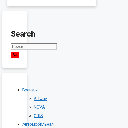
Search
Поиск:
Бренды
Artway
NOVA
ORIS
Автомобильная