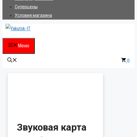
Суперцены
Условия магазина
Меню
0
Звуковая карта