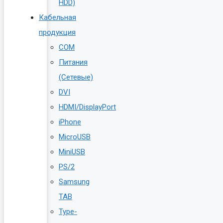
HDD)
Кабельная
продукция
COM
Питания
(Сетевые)
DVI
HDMI/DisplayPort
iPhone
MicroUSB
MiniUSB
PS/2
Samsung
TAB
Type-