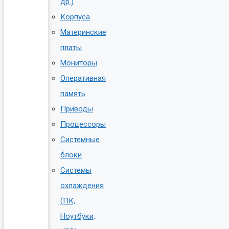
др.)
Корпуса
Материнские
платы
Мониторы
Оперативная
память
Приводы
Процессоры
Системные
блоки
Системы
охлаждения
(ПК,
Ноутбуки,