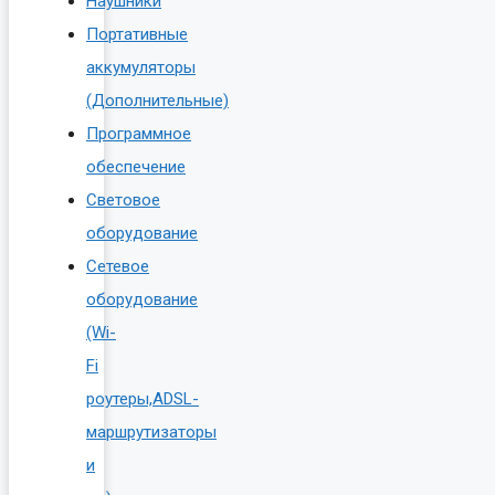
Наушники
Портативные
аккумуляторы
(Дополнительные)
Программное
обеспечение
Световое
оборудование
Сетевое
оборудование
(Wi-
Fi
роутеры,ADSL-
маршрутизаторы
и