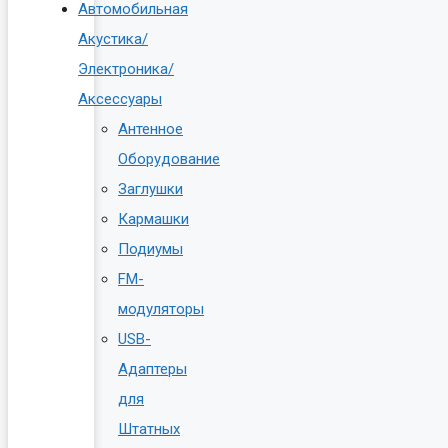
Автомобильная
Акустика/
Электроника/
Аксессуары
Антенное
Оборудование
Заглушки
Кармашки
Подиумы
FM-
модуляторы
USB-
Адаптеры
для
Штатных