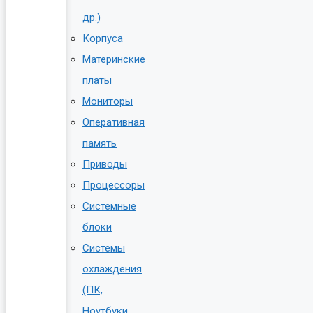
др.)
Корпуса
Материнские
платы
Мониторы
Оперативная
память
Приводы
Процессоры
Системные
блоки
Системы
охлаждения
(ПК,
Ноутбуки,