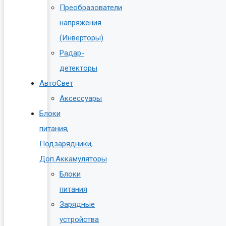
Преобразователи
напряжения
(Инверторы)
Радар-
детекторы
АвтоСвет
Аксессуары
Блоки
питания,
Подзарядники,
Доп.Аккамуляторы
Блоки
питания
Зарядные
устройства