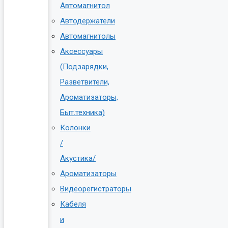
Автомагнитол
Автодержатели
Автомагнитолы
Аксессуары
(Подзарядки,
Разветвители,
Ароматизаторы,
Быт.техника)
Колонки
/
Акустика/
Ароматизаторы
Видеорегистраторы
Кабеля
и