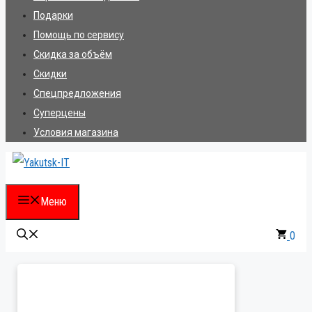
Подарки
Помощь по сервису
Скидка за объём
Скидки
Спецпредложения
Суперцены
Условия магазина
Меню
0