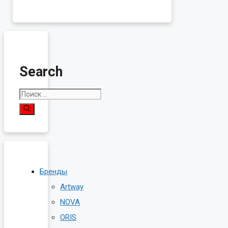
Search
Поиск:
Бренды
Artway
NOVA
ORIS