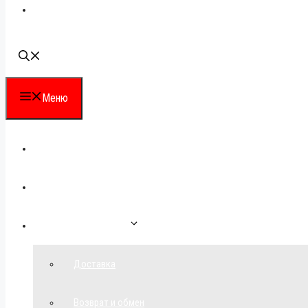
Наши контакты
Меню
Каталог
Для партнеров
Как сделать заказ
Доставка
Возврат и обмен