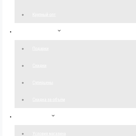
Крупный опт
Спецпредложения
Подарки
Скидки
Суперцены
Скидка за объём
Обратная связь
Условия магазина