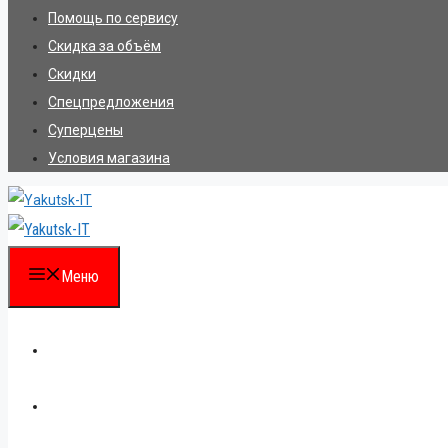
Помощь по сервису
Скидка за объём
Скидки
Спецпредложения
Суперцены
Условия магазина
Меню
Каталог
Для партнеров