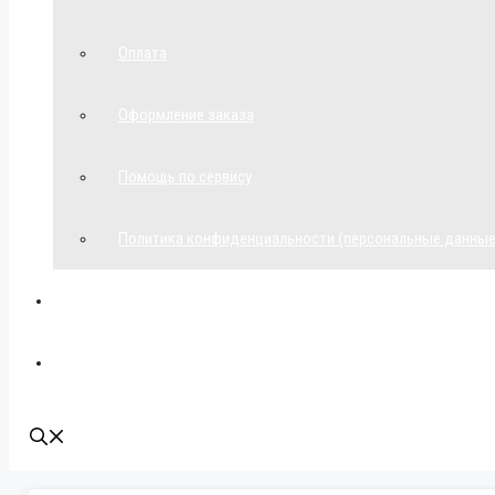
Оплата
Оформление заказа
Помощь по сервису
Политика конфиденциальности (персональные данные
Мой аккаунт
Наши контакты