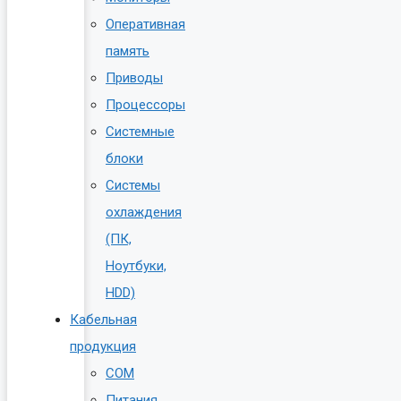
Оперативная
память
Приводы
Процессоры
Системные
блоки
Системы
охлаждения
(ПК,
Ноутбуки,
HDD)
Кабельная
продукция
COM
Питания