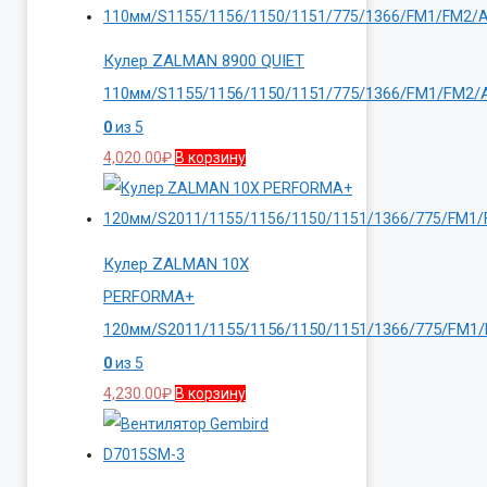
Кулер ZALMAN 8900 QUIET
110мм/S1155/1156/1150/1151/775/1366/FM1/FM2
0
из 5
4,020.00
₽
В корзину
Кулер ZALMAN 10X
PERFORMA+
120мм/S2011/1155/1156/1150/1151/1366/775/FM1
0
из 5
4,230.00
₽
В корзину