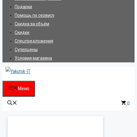
Подарки
Помощь по сервису
Скидка за объём
Скидки
Спецпредложения
Суперцены
Условия магазина
Меню
0