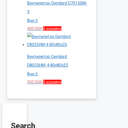
Вентилятор Gembird D7015SM-
3
0
из 5
400.00
₽
В корзину
Вентилятор Gembird
D8025HM-4 80x80x25
0
из 5
500.00
₽
В корзину
Search