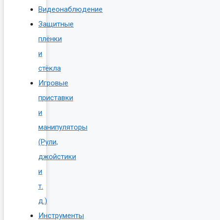
Видеонаблюдение
Защитные
плёнки
и
стёкла
Игровые
приставки
и
манипуляторы
(Рули,
джойстики
и
т.
д.)
Инструменты