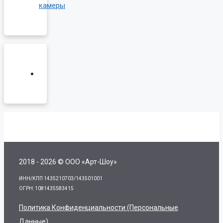
камеры
2018 - 2026 © ООО «Арт-Шоу»
ИНН/КПП 1435210703/143501001
ОГРН: 1081435583415
Политика Конфиденциальности (персональные
Данные)