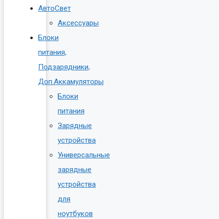
АвтоСвет
Аксессуары
Блоки
питания,
Подзарядники,
Доп.Аккамуляторы
Блоки
питания
Зарядные
устройства
Универсальные
зарядные
устройства
для
ноутбуков