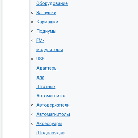
Оборудование
Заглушки
Кармашки
Подиумы
FM-
модуляторы
USB-
Адаптеры
для
Штатных
Автомагнитол
Автодержатели
Автомагнитолы
Аксессуары
(Подзарядки,