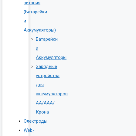
питания
(Батарейки
и
Аккумуляторы)
Батарейки
и
Аккумуляторы
Зарядные
устройства
для
аккумуляторов
AA/AAA/
Крона
Электроды
Web-