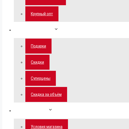
Крупный опт
Спецпредложения
Подарки
Скидки
Суперцены
Скидка за объём
Обратная связь
Условия магазина