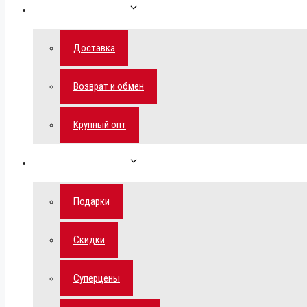
Как сделать заказ
Доставка
Возврат и обмен
Крупный опт
Спецпредложения
Подарки
Скидки
Суперцены