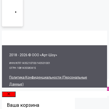
2018 - 2026 © ООО «Арт-Шоу»
ИНН/КПП 1435210703/143501001
ОГРН: 1081435583415
Политика Конфиденциальности (персональные
Данные)
0
Закрыть
Ваша корзина