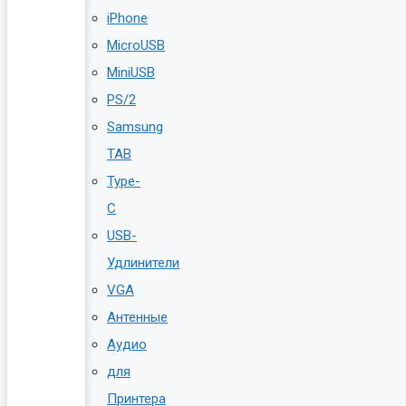
iPhone
MicroUSB
MiniUSB
PS/2
Samsung
TAB
Type-
C
USB-
Удлинители
VGA
Антенные
Аудио
для
Принтера