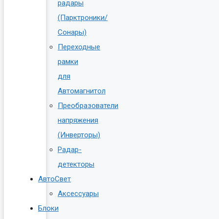
радары
(Парктроники/
Сонары)
Переходные
рамки
для
Автомагнитол
Преобразователи
напряжения
(Инверторы)
Радар-
детекторы
АвтоСвет
Аксессуары
Блоки