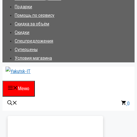
Подарки
Помощь по сервису
Скидка за объём
Скидки
Спецпредложения
Суперцены
Условия магазина
Меню
0