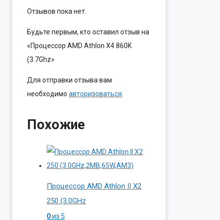
Отзывов пока нет.
Будьте первым, кто оставил отзыв на
«Процессор AMD Athlon X4 860K
(3.7Ghz»
Для отправки отзыва вам
необходимо
авторизоваться
.
Похожие
Процессор AMD Athlon II X2
250 (3.0GHz
0
из 5