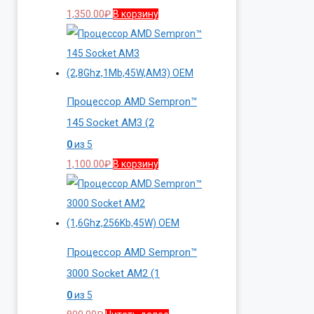
1,350.00
₽
В корзину
Процессор AMD Sempron™
145 Socket AM3 (2
0
из 5
1,100.00
₽
В корзину
Процессор AMD Sempron™
3000 Socket AM2 (1
0
из 5