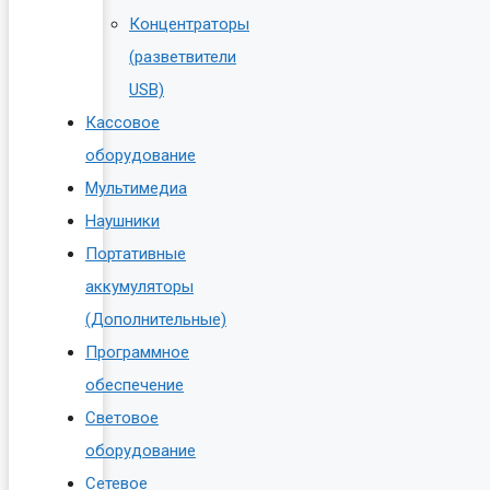
Концентраторы
(разветвители
USB)
Кассовое
оборудование
Мультимедиа
Наушники
Портативные
аккумуляторы
(Дополнительные)
Программное
обеспечение
Световое
оборудование
Сетевое