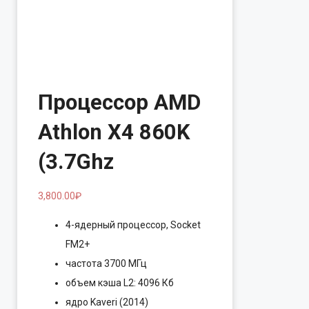
Процессор AMD
Athlon X4 860K
(3.7Ghz
3,800.00
₽
4-ядерный процессор, Socket
FM2+
частота 3700 МГц
объем кэша L2: 4096 Кб
ядро Kaveri (2014)