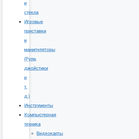
и
стёкла
Игровые
приставки
и
манипуляторы
(Рули,
джойстики
и
т.
д.)
Инструменты
Компьютерная
техника
Видеокарты