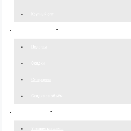
Крупный опт
Спецпредложения
Подарки
Скидки
Суперцены
Скидка за объём
Обратная связь
Условия магазина