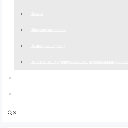
Оплата
Оформление заказа
Помощь по сервису
Политика конфиденциальности (персональные данные
Мой аккаунт
Наши контакты