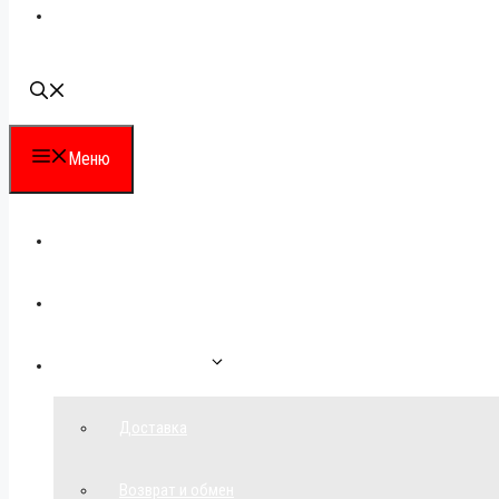
Наши контакты
Меню
Каталог
Для партнеров
Как сделать заказ
Доставка
Возврат и обмен