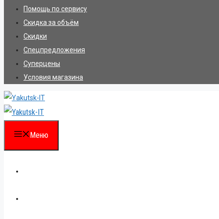
Помощь по сервису
Скидка за объём
Скидки
Спецпредложения
Суперцены
Условия магазина
Меню
Каталог
Для партнеров