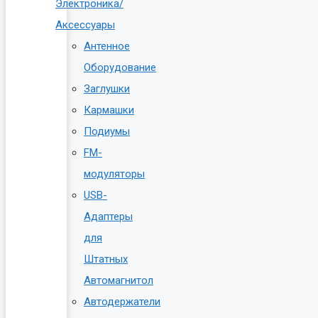
Электроника/
Аксессуары
Антенное
Оборудование
Заглушки
Кармашки
Подиумы
FM-
модуляторы
USB-
Адаптеры
для
Штатных
Автомагнитол
Автодержатели