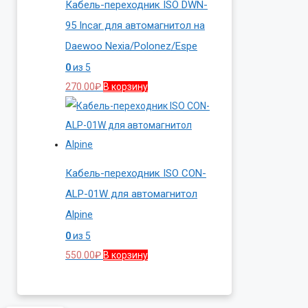
Кабель-переходник ISO DWN-
95 Incar для автомагнитол на
Daewoo Nexia/Polonez/Espe
0
из 5
270.00
₽
В корзину
Кабель-переходник ISO CON-
ALP-01W для автомагнитол
Alpine
0
из 5
550.00
₽
В корзину