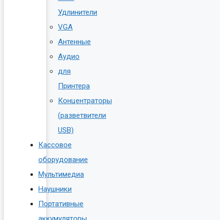
Удлинители
VGA
Антенные
Аудио
для
Принтера
Концентраторы
(разветвители
USB)
Кассовое
оборудование
Мультимедиа
Наушники
Портативные
аккумуляторы