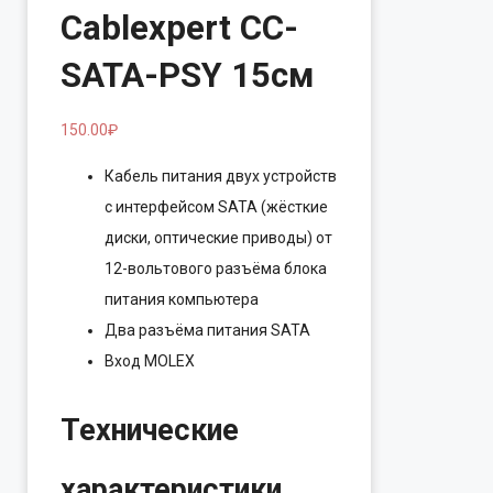
Cablexpert CC-
SATA-PSY 15см
150.00
₽
Кабель питания двух устройств
с интерфейсом SATA (жёсткие
диски, оптические приводы) от
12-вольтового разъёма блока
питания компьютера
Два разъёма питания SATA
Вход MOLEX
Технические
характеристики