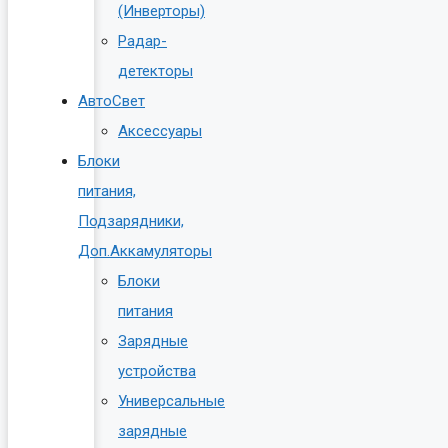
(Инверторы)
Радар-
детекторы
АвтоСвет
Аксессуары
Блоки
питания,
Подзарядники,
Доп.Аккамуляторы
Блоки
питания
Зарядные
устройства
Универсальные
зарядные