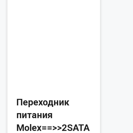
Переходник
питания
Molex==>>2SATA