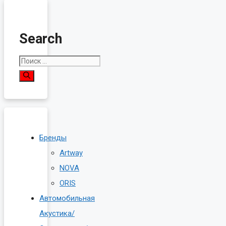
Search
Поиск:
Бренды
Artway
NOVA
ORIS
Автомобильная
Акустика/