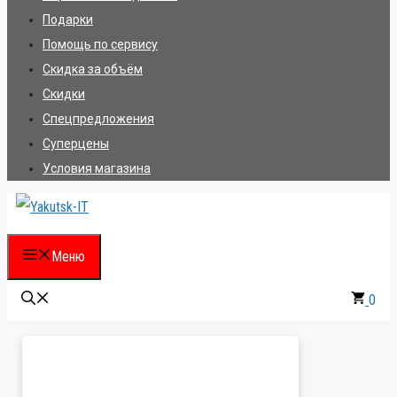
Подарки
Помощь по сервису
Скидка за объём
Скидки
Спецпредложения
Суперцены
Условия магазина
Меню
0