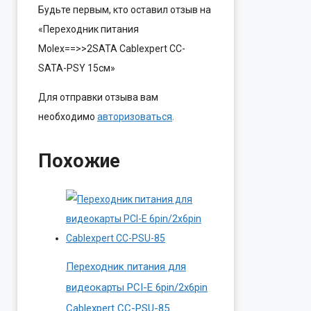
Будьте первым, кто оставил отзыв на
«Переходник питания
Molex==>>2SATA Cablexpert CC-
SATA-PSY 15см»
Для отправки отзыва вам
необходимо
авторизоваться
.
Похожие
Переходник питания для
видеокарты PCI-E 6pin/2х6pin
Cablexpert CC-PSU-85