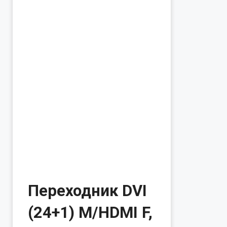
Переходник DVI
(24+1) M/HDMI F,