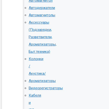
Автомагнитол
Автодержатели
Автомагнитолы
Аксессуары
(Подзарядки,
Разветвители,
Ароматизаторы,
Быт.техника)
Колонки
/
Акустика/
Ароматизаторы
Видеорегистраторы
Кабеля
и