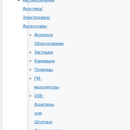
Автомобильная
Акустика/
Электроника/
Аксессуары
Антенное
Оборудование
Заглушки
Кармашки
Подиумы
FM-
модуляторы
USB-
Адаптеры
для
Штатных