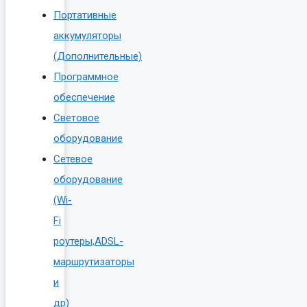
Портативные
аккумуляторы
(Дополнительные)
Программное
обеспечение
Световое
оборудование
Сетевое
оборудование
(Wi-
Fi
роутеры,ADSL-
маршрутизаторы
и
др)