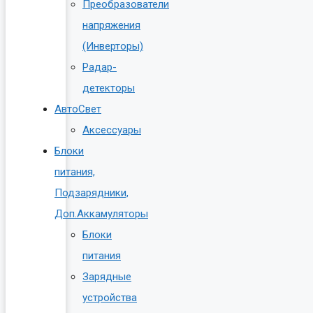
Преобразователи
напряжения
(Инверторы)
Радар-
детекторы
АвтоСвет
Аксессуары
Блоки
питания,
Подзарядники,
Доп.Аккамуляторы
Блоки
питания
Зарядные
устройства