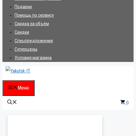
Подарки
Помощь по сервису
Скидка за объём
Скидки
Спецпредложения
Суперцены
Условия магазина
Меню
0