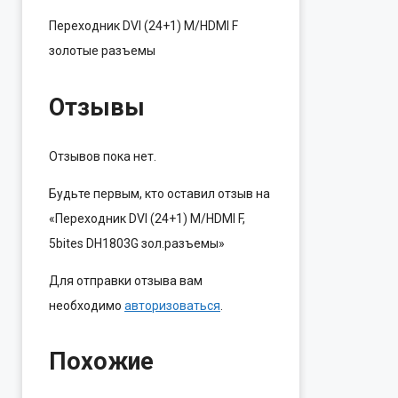
Переходник DVI (24+1) M/HDMI F
золотые разъемы
Отзывы
Отзывов пока нет.
Будьте первым, кто оставил отзыв на
«Переходник DVI (24+1) M/HDMI F,
5bites DH1803G зол.разъемы»
Для отправки отзыва вам
необходимо
авторизоваться
.
Похожие