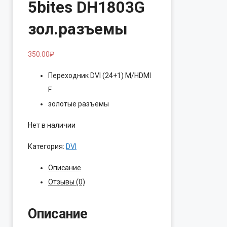
5bites DH1803G
зол.разъемы
350.00
₽
Переходник DVI (24+1) M/HDMI
F
золотые разъемы
Нет в наличии
Категория:
DVI
Описание
Отзывы (0)
Описание