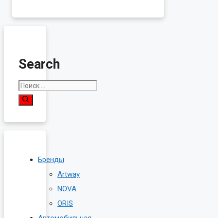
Search
Поиск:
Бренды
Artway
NOVA
ORIS