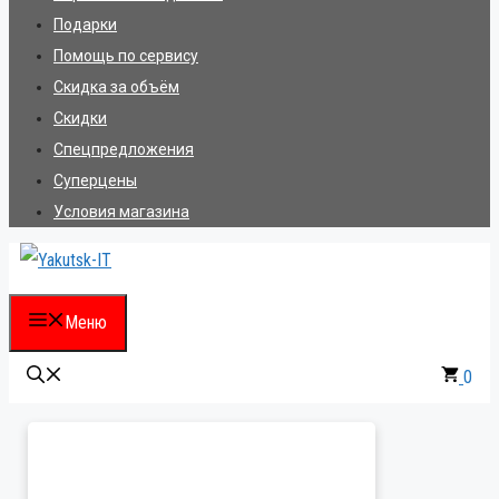
Подарки
Помощь по сервису
Скидка за объём
Скидки
Спецпредложения
Суперцены
Условия магазина
Меню
0