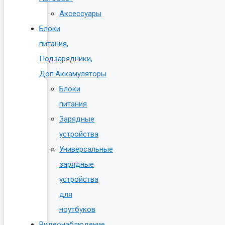
Аксессуары
Блоки
питания,
Подзарядники,
Доп.Аккамуляторы
Блоки
питания
Зарядные
устройства
Универсальные
зарядные
устройства
для
ноутбуков
Видеонаблюдение