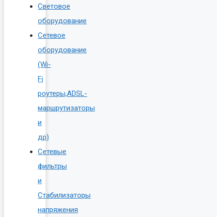
Световое
оборудование
Сетевое
оборудование
(Wi-
Fi
роутеры,ADSL-
маршрутизаторы
и
др)
Сетевые
фильтры
и
Стабилизаторы
напряжения