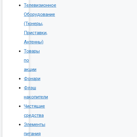
Телевизионное
Оборудование
(Тюнеры,
Приставки,
Антенны)
Товары
по
акции
Фонари
Флэш
накопители
Чистящие
средства
Элементы
питания