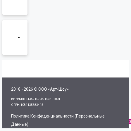
2018 - 2026 © ООО «Арт-Шоу»
ИНН/КПП 1435210703/143501001
ОГРН: 1081435583415
Политика Конфиденциальности (персональные
0
Данные)