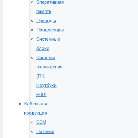
Оперативная
память
Приводы
Процессоры
Системные
блоки
Системы
охлаждения
(ПК,
Ноутбуки,
HDD)
Кабельная
продукция
COM
Питания