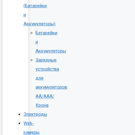
(Батарейки
и
Аккумуляторы)
Батарейки
и
Аккумуляторы
Зарядные
устройства
для
аккумуляторов
AA/AAA/
Крона
Электроды
Web-
камеры