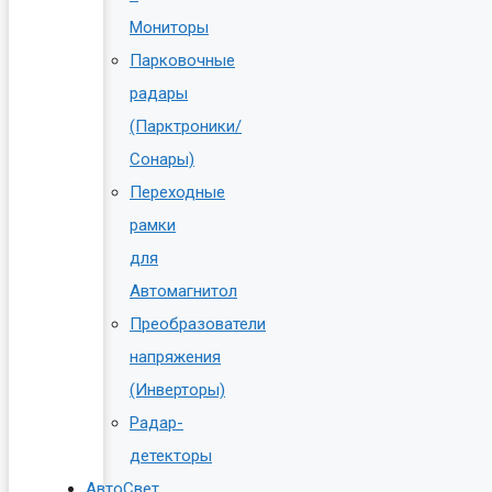
Мониторы
Парковочные
радары
(Парктроники/
Сонары)
Переходные
рамки
для
Автомагнитол
Преобразователи
напряжения
(Инверторы)
Радар-
детекторы
АвтоСвет