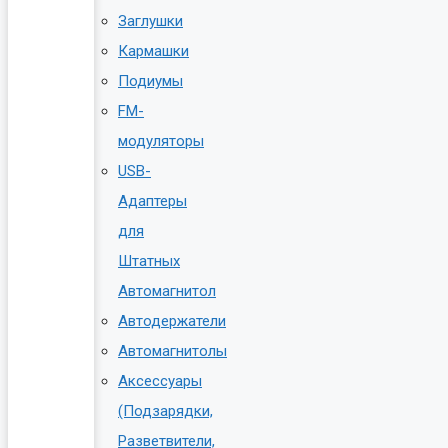
Заглушки
Кармашки
Подиумы
FM-
модуляторы
USB-
Адаптеры
для
Штатных
Автомагнитол
Автодержатели
Автомагнитолы
Аксессуары
(Подзарядки,
Разветвители,