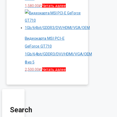
1,580.00
₽
Читать далее
Видеокарта MSI PCI-E
GeForce GT710
1Gb/64bit/GDDR3/DVI/HDMI/VGA/OEM
0
из 5
2,500.00
₽
Читать далее
Search