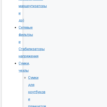
маршрутизаторы
и
др)
Сетевые
фильтры
и
Стабилизаторы
напряжения
Сумки,
чехлы
Сумки
для
ноутбуков
и
планшетов