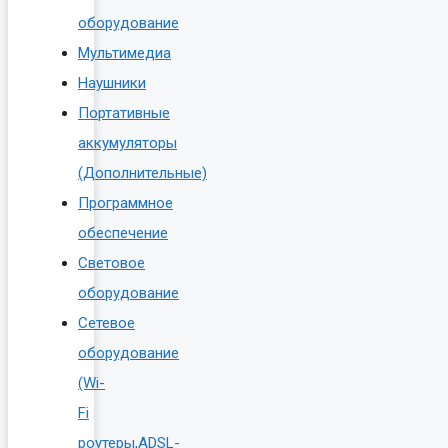
оборудование
Мультимедиа
Наушники
Портативные
аккумуляторы
(Дополнительные)
Программное
обеспечение
Световое
оборудование
Сетевое
оборудование
(Wi-
Fi
роутеры,ADSL-