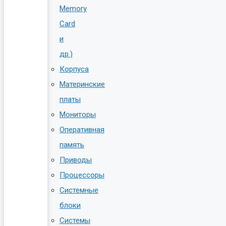
Memory
Card
и
др.)
Корпуса
Материнские
платы
Мониторы
Оперативная
память
Приводы
Процессоры
Системные
блоки
Системы