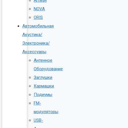
Artway
NOVA
ORIS
Автомобильная
Акустика/
Электроника/
Аксессуары
Антенное
Оборудование
Заглушки
Кармашки
Подиумы
FM-
модуляторы
USB-