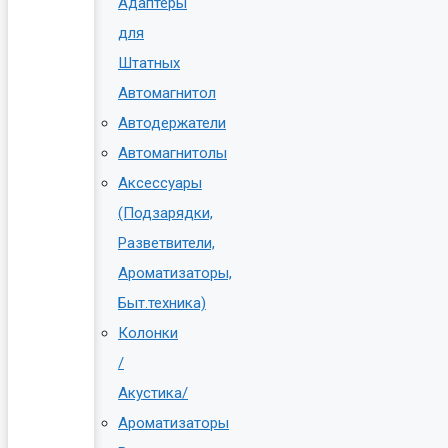
Адаптеры
для
Штатных
Автомагнитол
Автодержатели
Автомагнитолы
Аксессуары
(Подзарядки,
Разветвители,
Ароматизаторы,
Быт.техника)
Колонки
/
Акустика/
Ароматизаторы