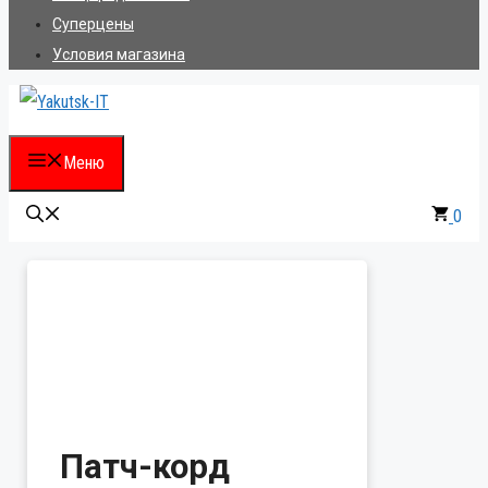
Суперцены
Условия магазина
Меню
0
Патч-корд