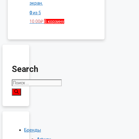
экран.
0
из 5
10.00
₽
В корзину
Search
Поиск:
Бренды