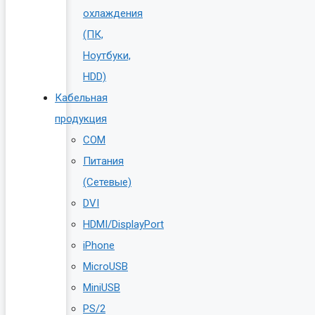
охлаждения
(ПК,
Ноутбуки,
HDD)
Кабельная
продукция
COM
Питания
(Сетевые)
DVI
HDMI/DisplayPort
iPhone
MicroUSB
MiniUSB
PS/2