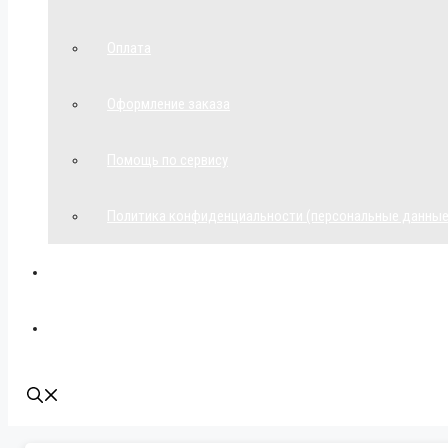
Оплата
Оформление заказа
Помощь по сервису
Политика конфиденциальности (персональные данные
Мой аккаунт
Наши контакты