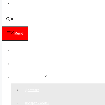
Наши контакты
Меню
Каталог
Для партнеров
Как сделать заказ
Доставка
Возврат и обмен