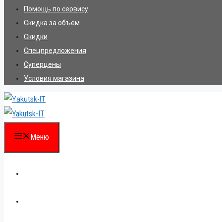
Помощь по сервису
Скидка за объём
Скидки
Спецпредложения
Суперцены
Условия магазина
Меню
Каталог
Для партнеров