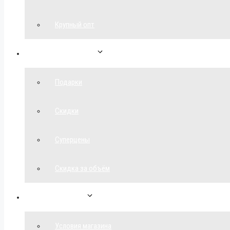
Крупный опт
Спецпредложения
Подарки
Скидки
Суперцены
Скидка за объём
Обратная связь
Условия магазина