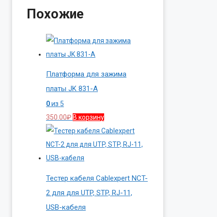
Похожие
Платформа для зажима
платы JK 831-A
0
из 5
350.00
₽
В корзину
Тестер кабеля Cablexpert NCT-
2 для для UTP, STP, RJ-11,
USB-кабеля