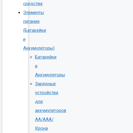
средства
Элементы
питания
(Батарейки
и
Аккумуляторы)
Батарейки
и
Аккумуляторы
Зарядные
устройства
для
аккумуляторов
AA/AAA/
Крона