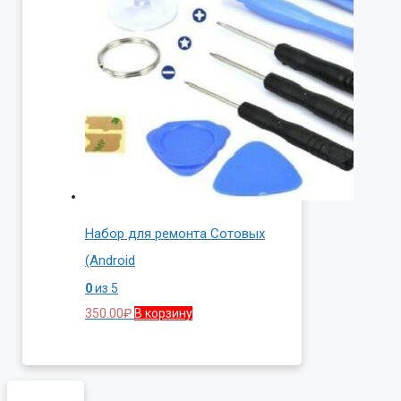
Набор для ремонта Сотовых
(Android
0
из 5
350.00
₽
В корзину