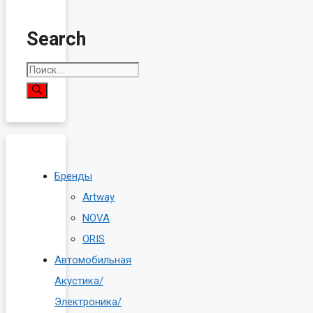
Search
Поиск:
Бренды
Artway
NOVA
ORIS
Автомобильная
Акустика/
Электроника/