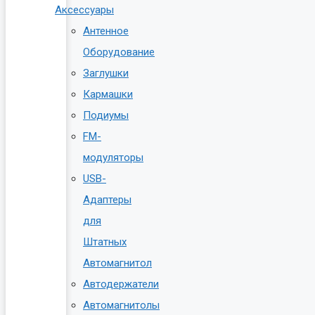
Аксессуары
Антенное
Оборудование
Заглушки
Кармашки
Подиумы
FM-
модуляторы
USB-
Адаптеры
для
Штатных
Автомагнитол
Автодержатели
Автомагнитолы