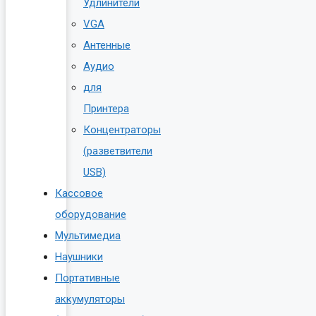
Удлинители
VGA
Антенные
Аудио
для
Принтера
Концентраторы
(разветвители
USB)
Кассовое
оборудование
Мультимедиа
Наушники
Портативные
аккумуляторы