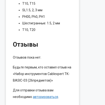
T10, T15
SL1.5, 2, 3 мм
PH00, Ph0, PH1
Шестигранные: 1.5, 2 мм
T10, T20
Отзывы
Отзывов пока нет.
Будьте первым, кто оставил отзыв на
«Набор инструментов Cablexpert TK-
BASIC-03 (26предметов)»
Для отправки отзыва вам
необходимо
авторизоваться
.