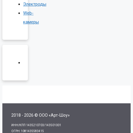
Электроды
Web-
камеры
2018 - 2026 © ООО «Арт-Шоу»
ИНН/КПП 1435210703/143501001
ОГРН: 1081435583415