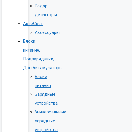
Радар-
детекторы
АвтоСвет
Аксессуары
Блоки
питания,
Подзарядники,
Доп.Аккамуляторы
Блоки
питания
Зарядные
устройства
Универсальные
зарядные
устройства