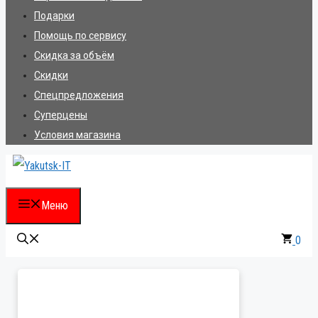
Подарки
Помощь по сервису
Скидка за объём
Скидки
Спецпредложения
Суперцены
Условия магазина
Меню
0