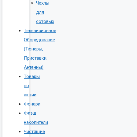
Чехлы
для
сотовых
Телевизионное
Оборудование
(Тюнеры,
Приставки,
Антенны)
Товары
по
акции
Фонари
Флэш
накопители
Чистящие