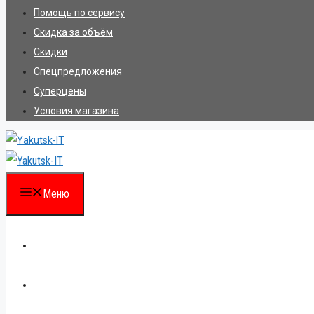
Помощь по сервису
Скидка за объём
Скидки
Спецпредложения
Суперцены
Условия магазина
Меню
Каталог
Для партнеров