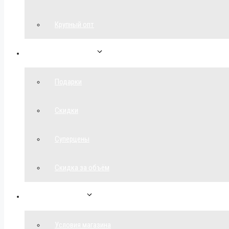
Крупный опт
Спецпредложения
Подарки
Скидки
Суперцены
Скидка за объём
Обратная связь
Условия магазина