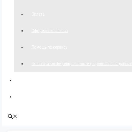
Оплата
Оформление заказа
Помощь по сервису
Политика конфиденциальности (персональные данные
Мой аккаунт
Наши контакты