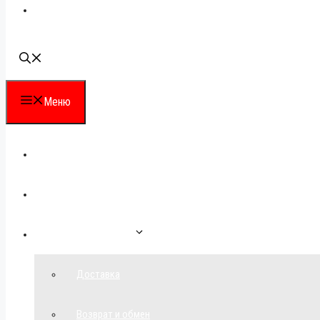
Наши контакты
Меню
Каталог
Для партнеров
Как сделать заказ
Доставка
Возврат и обмен