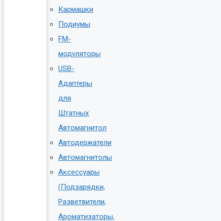
Кармашки
Подиумы
FM-
модуляторы
USB-
Адаптеры
для
Штатных
Автомагнитол
Автодержатели
Автомагнитолы
Аксессуары
(Подзарядки,
Разветвители,
Ароматизаторы,