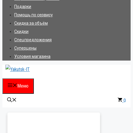
Подарки
Помощь по сервису
Скидка за объём
Скидки
Спецпредложения
Суперцены
Условия магазина
Меню
0