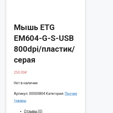
Мышь ETG
EM604-G-S-USB
800dpi/пластик/
серая
250.00
₽
Нет в наличии
Артикул:
00000804
Категория:
Прочие
товары
Отзывы (0)