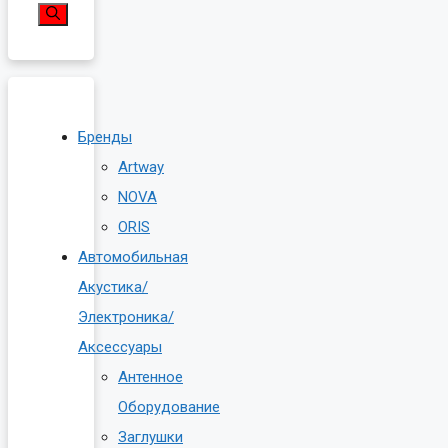
Бренды
Artway
NOVA
ORIS
Автомобильная
Акустика/
Электроника/
Аксессуары
Антенное
Оборудование
Заглушки