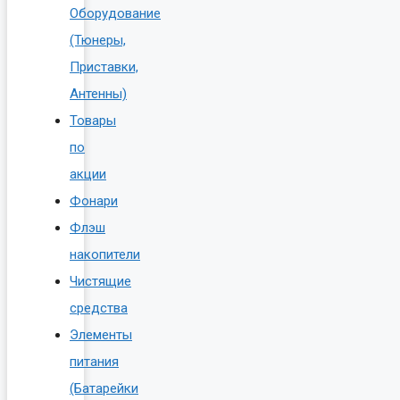
Оборудование
(Тюнеры,
Приставки,
Антенны)
Товары
по
акции
Фонари
Флэш
накопители
Чистящие
средства
Элементы
питания
(Батарейки