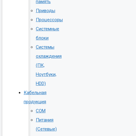
память
Приводы
Процессоры
Системные
блоки
Системы
охлаждения
(ПК,
Ноутбуки,
HDD)
Кабельная
продукция
COM
Питания
(Сетевые)