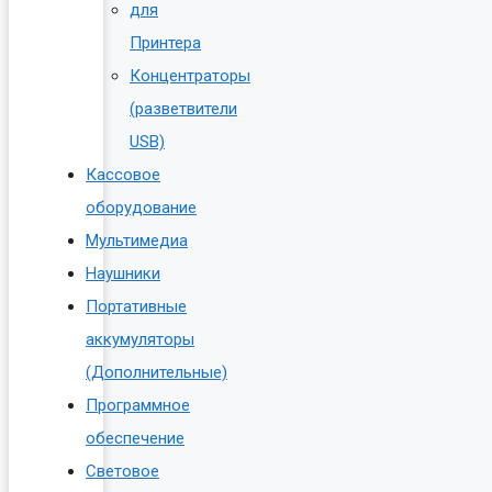
для
Принтера
Концентраторы
(разветвители
USB)
Кассовое
оборудование
Мультимедиа
Наушники
Портативные
аккумуляторы
(Дополнительные)
Программное
обеспечение
Световое