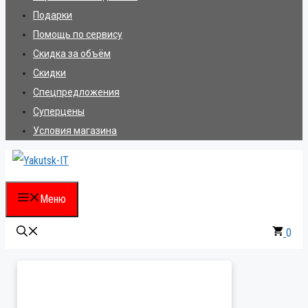
Подарки
Помощь по сервису
Скидка за объём
Скидки
Спецпредложения
Суперцены
Условия магазина
Меню
0