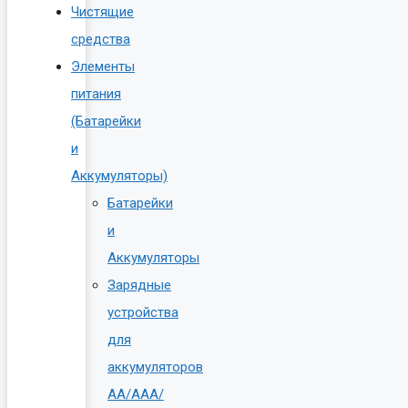
Чистящие
средства
Элементы
питания
(Батарейки
и
Аккумуляторы)
Батарейки
и
Аккумуляторы
Зарядные
устройства
для
аккумуляторов
AA/AAA/