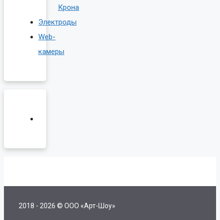
Крона
Электроды
Web-
камеры
2018 - 2026 © ООО «Арт-Шоу»