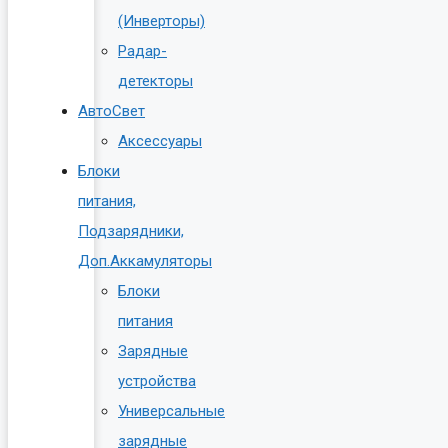
(Инверторы)
Радар-
детекторы
АвтоСвет
Аксессуары
Блоки
питания,
Подзарядники,
Доп.Аккамуляторы
Блоки
питания
Зарядные
устройства
Универсальные
зарядные