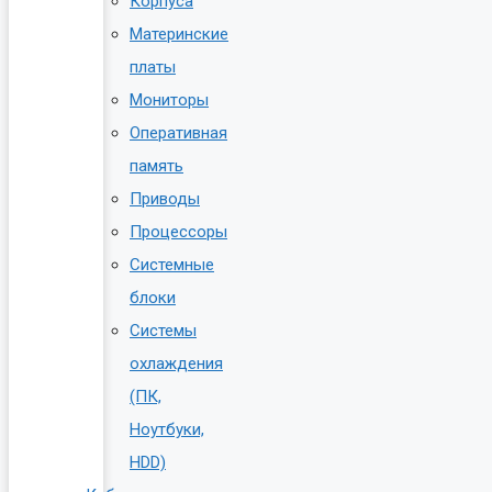
Корпуса
Материнские
платы
Мониторы
Оперативная
память
Приводы
Процессоры
Системные
блоки
Системы
охлаждения
(ПК,
Ноутбуки,
HDD)