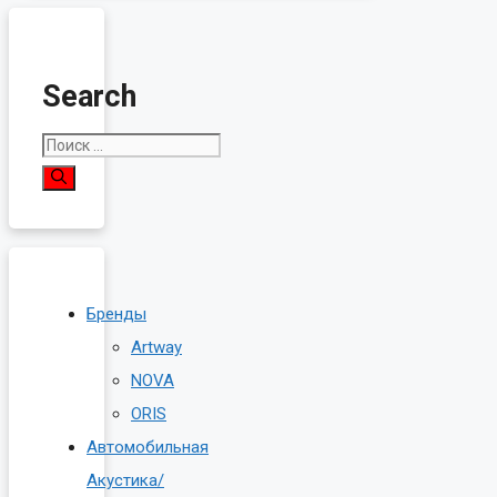
Search
Поиск:
Бренды
Artway
NOVA
ORIS
Автомобильная
Акустика/