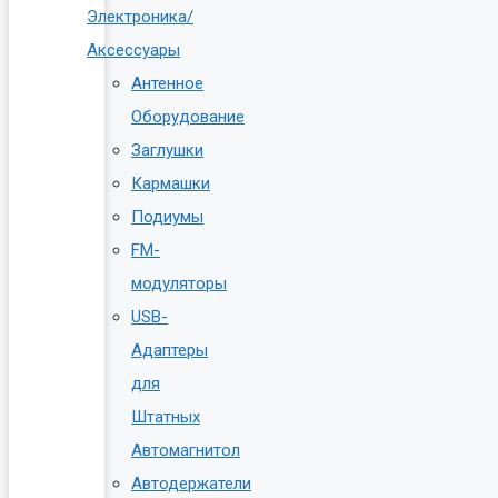
Электроника/
Аксессуары
Антенное
Оборудование
Заглушки
Кармашки
Подиумы
FM-
модуляторы
USB-
Адаптеры
для
Штатных
Автомагнитол
Автодержатели