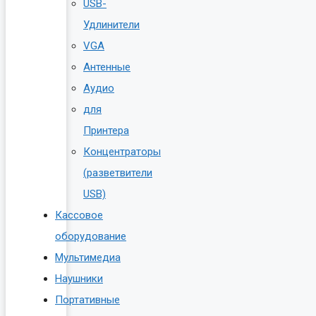
USB-
Удлинители
VGA
Антенные
Аудио
для
Принтера
Концентраторы
(разветвители
USB)
Кассовое
оборудование
Мультимедиа
Наушники
Портативные