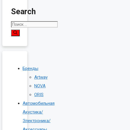
Search
Поиск:
Бренды
Artway
NOVA
ORIS
Автомобильная
Акустика/
Электроника/
Аксессуары