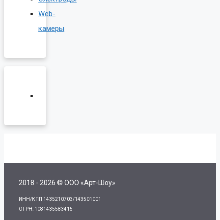
Web-
камеры
2018 - 2026 © ООО «Арт-Шоу»
ИНН/КПП 1435210703/143501001
ОГРН: 1081435583415