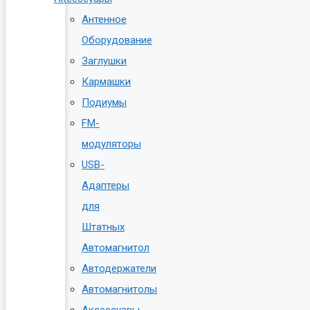
Антенное
Оборудование
Заглушки
Кармашки
Подиумы
FM-
модуляторы
USB-
Адаптеры
для
Штатных
Автомагнитол
Автодержатели
Автомагнитолы
Аксессуары