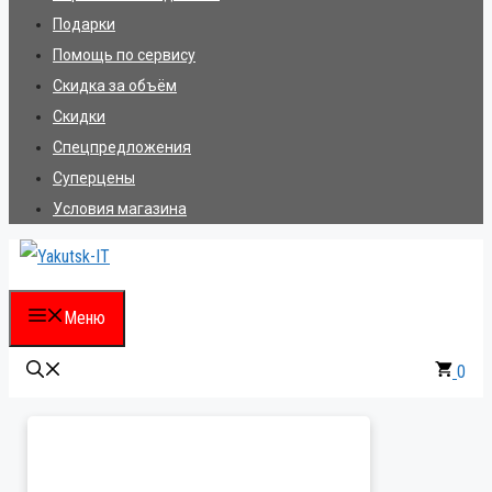
Подарки
Помощь по сервису
Скидка за объём
Скидки
Спецпредложения
Суперцены
Условия магазина
Меню
0