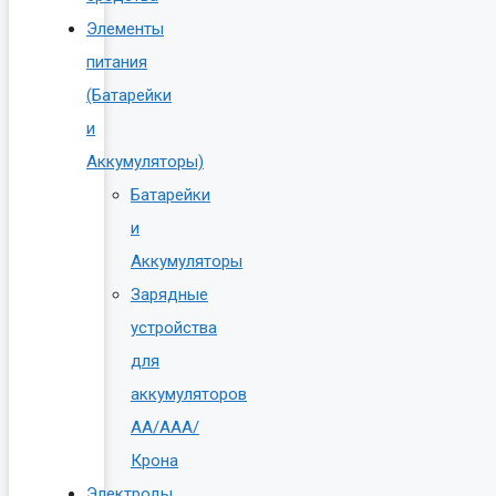
Элементы
питания
(Батарейки
и
Аккумуляторы)
Батарейки
и
Аккумуляторы
Зарядные
устройства
для
аккумуляторов
AA/AAA/
Крона
Электроды