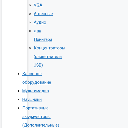
VGA
Антенные
Аудио
для
Принтера
Концентраторы
(разветвители
USB)
Кассовое
оборудование
Мультимедиа
Наушники
Портативные
аккумуляторы
(Дополнительные)