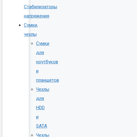
Стабилизаторы
напряжения
Сумки,
чехлы
Сумки
для
ноутбуков
и
планшетов
Чехлы
для
HDD
и
SATA
Чехлы