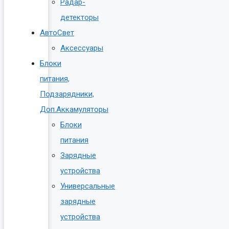
Радар-
детекторы
АвтоСвет
Аксессуары
Блоки
питания,
Подзарядники,
Доп.Аккамуляторы
Блоки
питания
Зарядные
устройства
Универсальные
зарядные
устройства