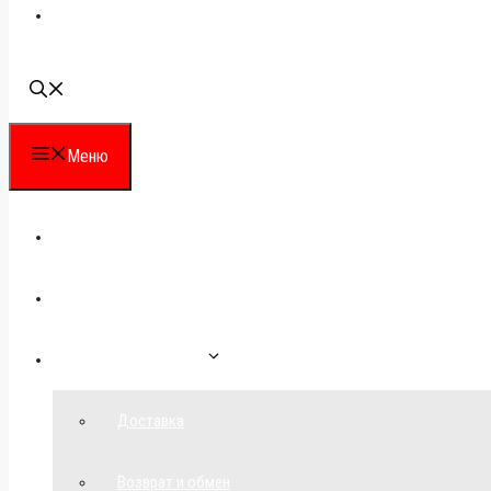
Наши контакты
Меню
Каталог
Для партнеров
Как сделать заказ
Доставка
Возврат и обмен