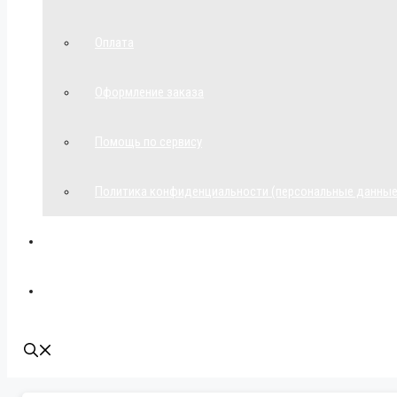
Оплата
Оформление заказа
Помощь по сервису
Политика конфиденциальности (персональные данные
Мой аккаунт
Наши контакты