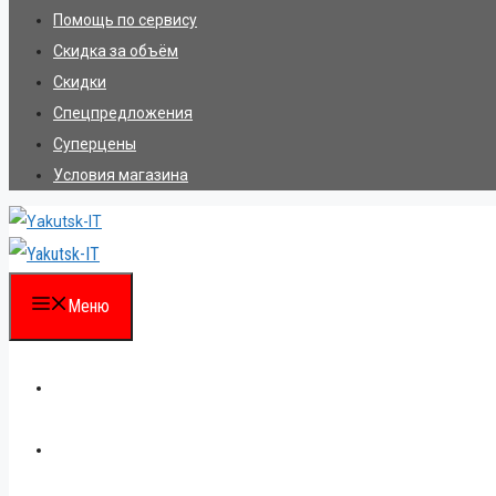
Помощь по сервису
Скидка за объём
Скидки
Спецпредложения
Суперцены
Условия магазина
Меню
Каталог
Для партнеров