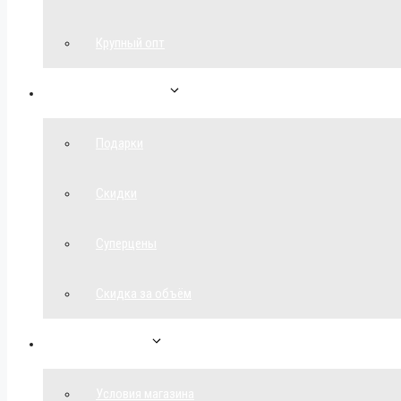
Крупный опт
Спецпредложения
Подарки
Скидки
Суперцены
Скидка за объём
Обратная связь
Условия магазина