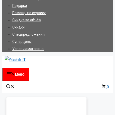
Подарки
Помощь по сервису
Скидка за объём
Скидки
Спецпредложения
Суперцены
Условия магазина
Меню
0