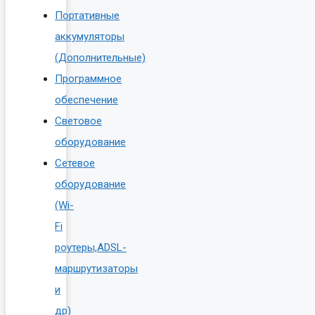
Портативные
аккумуляторы
(Дополнительные)
Программное
обеспечение
Световое
оборудование
Сетевое
оборудование
(Wi-
Fi
роутеры,ADSL-
маршрутизаторы
и
др)