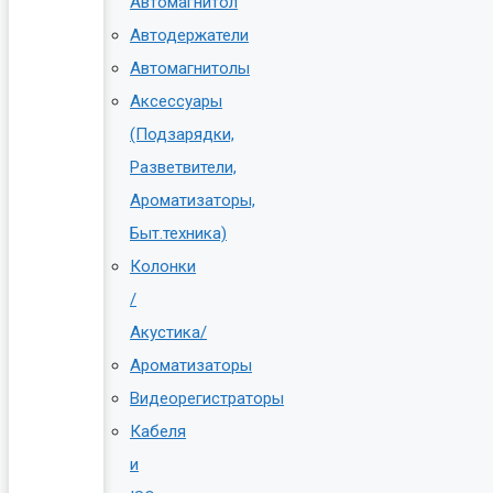
Автомагнитол
Автодержатели
Автомагнитолы
Аксессуары
(Подзарядки,
Разветвители,
Ароматизаторы,
Быт.техника)
Колонки
/
Акустика/
Ароматизаторы
Видеорегистраторы
Кабеля
и