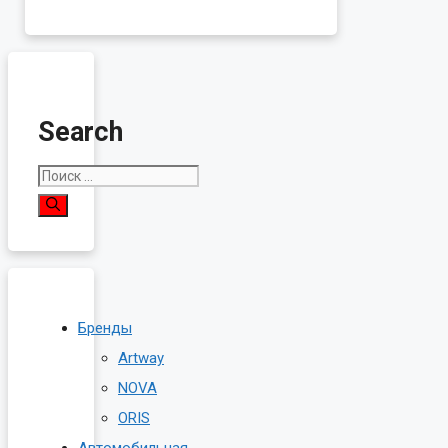
Search
Поиск:
Бренды
Artway
NOVA
ORIS
Автомобильная