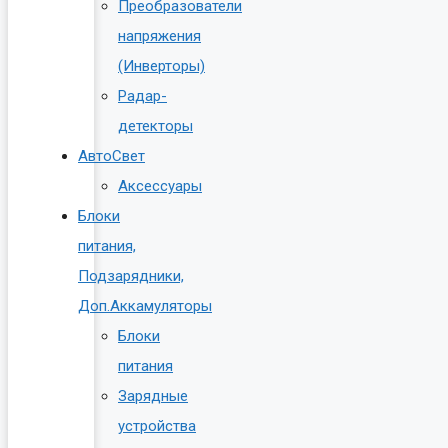
Преобразователи
напряжения
(Инверторы)
Радар-
детекторы
АвтоСвет
Аксессуары
Блоки
питания,
Подзарядники,
Доп.Аккамуляторы
Блоки
питания
Зарядные
устройства