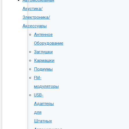
Акустика/
Электроника/
Аксессуары
Антенное
Оборудование
Заглушки
Кармашки
Подиумы
FM-
модуляторы
USB-
Адаптеры
для
Штатных