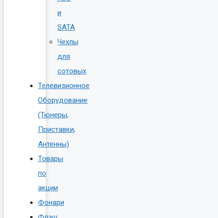
и
SATA
Чехлы
для
сотовых
Телевизионное
Оборудование
(Тюнеры,
Приставки,
Антенны)
Товары
по
акции
Фонари
Флэш