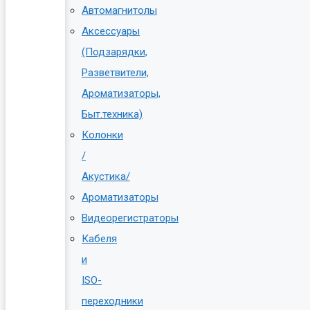
Автомагнитолы
Аксессуары
(Подзарядки,
Разветвители,
Ароматизаторы,
Быт.техника)
Колонки
/
Акустика/
Ароматизаторы
Видеорегистраторы
Кабеля
и
ISO-
переходники