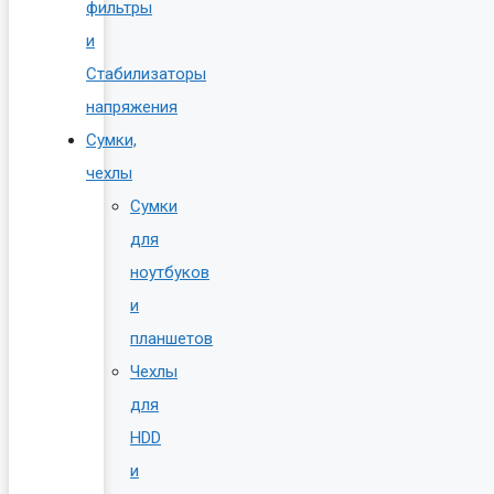
фильтры
и
Стабилизаторы
напряжения
Сумки,
чехлы
Сумки
для
ноутбуков
и
планшетов
Чехлы
для
HDD
и