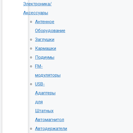
Электроника/
Аксессуары
Антенное
Оборудование
Заглушки
Кармашки
Подиумы
FM-
модуляторы
USB-
Адаптеры
для
Штатных
Автомагнитол
Автодержатели