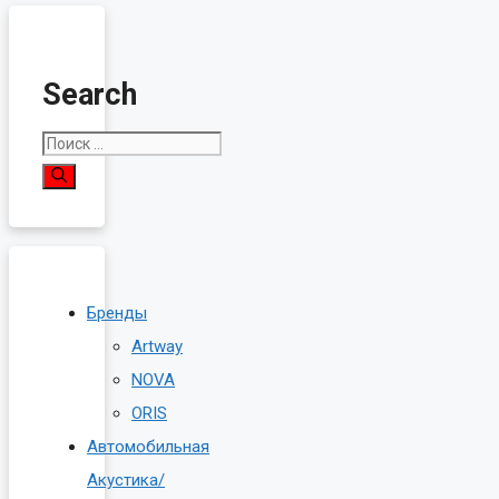
Search
Поиск:
Бренды
Artway
NOVA
ORIS
Автомобильная
Акустика/