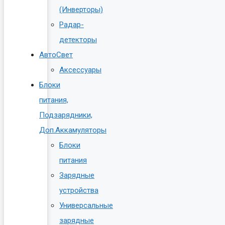
(Инверторы)
Радар-
детекторы
АвтоСвет
Аксессуары
Блоки
питания,
Подзарядники,
Доп.Аккамуляторы
Блоки
питания
Зарядные
устройства
Универсальные
зарядные