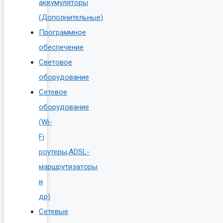
аккумуляторы
(Дополнительные)
Программное
обеспечение
Световое
оборудование
Сетевое
оборудование
(Wi-
Fi
роутеры,ADSL-
маршрутизаторы
и
др)
Сетевые