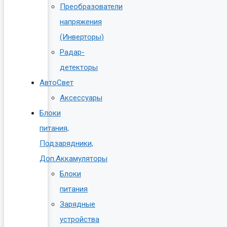
Преобразователи
напряжения
(Инверторы)
Радар-
детекторы
АвтоСвет
Аксессуары
Блоки
питания,
Подзарядники,
Доп.Аккамуляторы
Блоки
питания
Зарядные
устройства