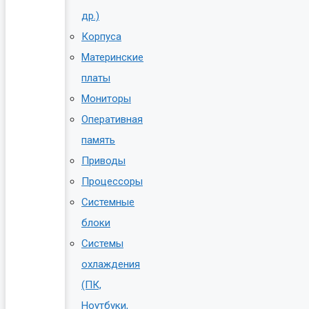
др.)
Корпуса
Материнские
платы
Мониторы
Оперативная
память
Приводы
Процессоры
Системные
блоки
Системы
охлаждения
(ПК,
Ноутбуки,