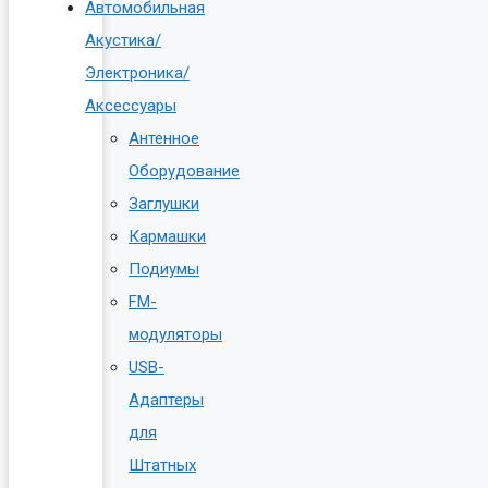
Автомобильная
Акустика/
Электроника/
Аксессуары
Антенное
Оборудование
Заглушки
Кармашки
Подиумы
FM-
модуляторы
USB-
Адаптеры
для
Штатных