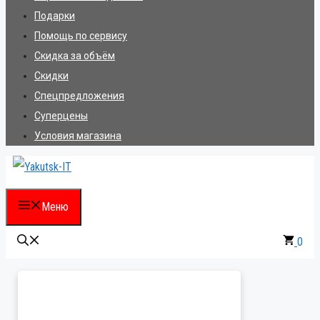
Подарки
Помощь по сервису
Скидка за объём
Скидки
Спецпредложения
Суперцены
Условия магазина
Меню
0