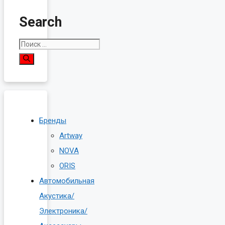
Search
Поиск:
Бренды
Artway
NOVA
ORIS
Автомобильная
Акустика/
Электроника/