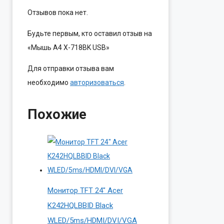
Отзывов пока нет.
Будьте первым, кто оставил отзыв на
«Мышь A4 X-718BK USB»
Для отправки отзыва вам
необходимо
авторизоваться
.
Похожие
Монитор TFT 24″ Acer
K242HQLBBID Black
WLED/5ms/HDMI/DVI/VGA