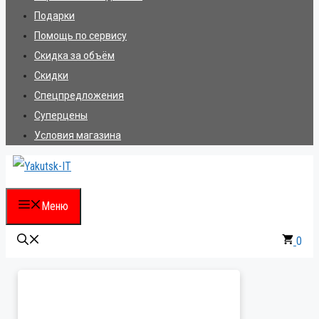
Подарки
Помощь по сервису
Скидка за объём
Скидки
Спецпредложения
Суперцены
Условия магазина
Меню
0