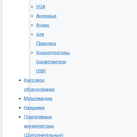
VGA
Антенные
Аудио
для
Принтера
Концентраторы
(разветвители
USB)
Кассовое
оборудование
Мультимедиа
Наушники
Портативные
аккумуляторы
(Дополнительные)