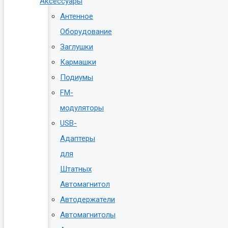
Аксессуары
Антенное
Оборудование
Заглушки
Кармашки
Подиумы
FM-
модуляторы
USB-
Адаптеры
для
Штатных
Автомагнитол
Автодержатели
Автомагнитолы