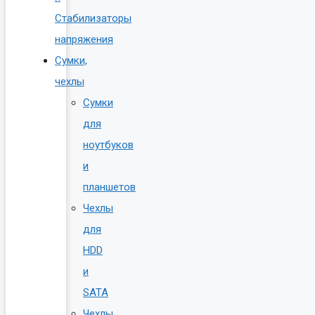
Стабилизаторы
напряжения
Сумки,
чехлы
Сумки
для
ноутбуков
и
планшетов
Чехлы
для
HDD
и
SATA
Чехлы