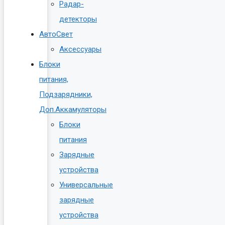
Радар-
детекторы
АвтоСвет
Аксессуары
Блоки
питания,
Подзарядники,
Доп.Аккамуляторы
Блоки
питания
Зарядные
устройства
Универсальные
зарядные
устройства