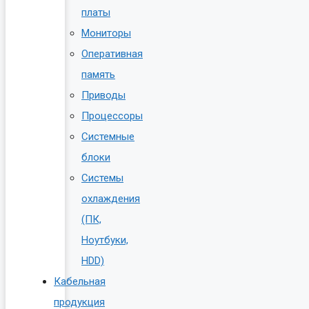
платы
Мониторы
Оперативная
память
Приводы
Процессоры
Системные
блоки
Системы
охлаждения
(ПК,
Ноутбуки,
HDD)
Кабельная
продукция