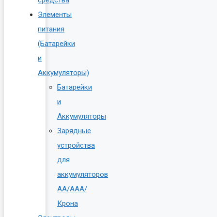
Элементы
питания
(Батарейки
и
Аккумуляторы)
Батарейки
и
Аккумуляторы
Зарядные
устройства
для
аккумуляторов
AA/AAA/
Крона