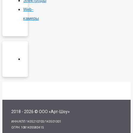
Электроды
Web-
камеры
2018 - 2026 © ООО «Арт-Шоу»
ИНН/КПП 1435210703/143501001
ОГРН: 1081435583415