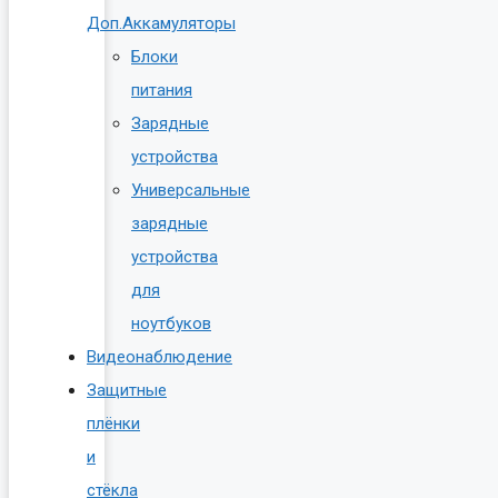
Доп.Аккамуляторы
Блоки
питания
Зарядные
устройства
Универсальные
зарядные
устройства
для
ноутбуков
Видеонаблюдение
Защитные
плёнки
и
стёкла