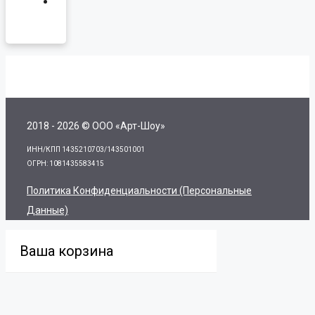
2018 - 2026 © ООО «Арт-Шоу»
ИНН/КПП 1435210703/143501001
ОГРН: 1081435583415
Политика Конфиденциальности (персональные
Данные)
Ваша корзина