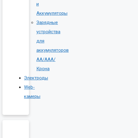
и
Аккумуляторы
Зарядные
устройства
для
аккумуляторов
AA/AAA/
Крона
Электроды
Web-
камеры