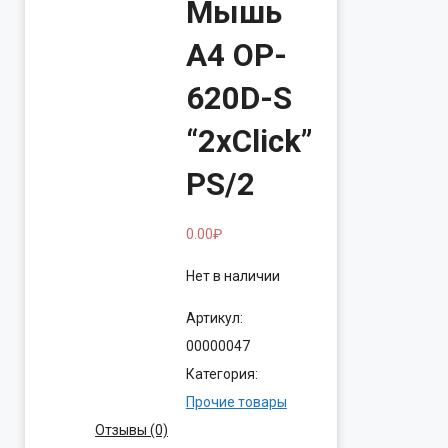
Мышь
A4 OP-
620D-S
“2xClick”
PS/2
0.00
₽
Нет в наличии
Артикул:
00000047
Категория:
Прочие товары
Отзывы (0)