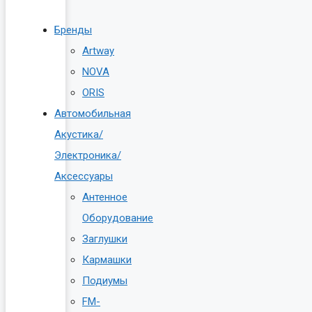
Бренды
Artway
NOVA
ORIS
Автомобильная
Акустика/
Электроника/
Аксессуары
Антенное
Оборудование
Заглушки
Кармашки
Подиумы
FM-