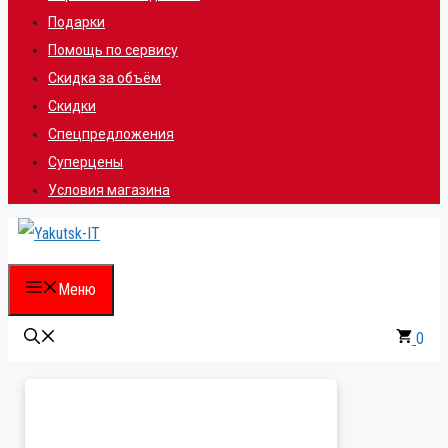
Подарки
Помощь по сервису
Скидка за объём
Скидки
Спецпредложения
Суперцены
Условия магазина
Меню
0