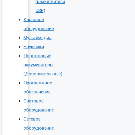
(разветвители
USB)
Кассовое
оборудование
Мультимедиа
Наушники
Портативные
аккумуляторы
(Дополнительные)
Программное
обеспечение
Световое
оборудование
Сетевое
оборудование