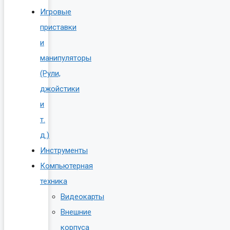
Игровые
приставки
и
манипуляторы
(Рули,
джойстики
и
т.
д.)
Инструменты
Компьютерная
техника
Видеокарты
Внешние
корпуса