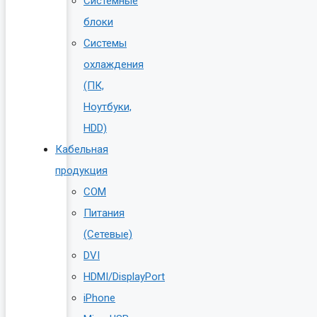
Системные
блоки
Системы
охлаждения
(ПК,
Ноутбуки,
HDD)
Кабельная
продукция
COM
Питания
(Сетевые)
DVI
HDMI/DisplayPort
iPhone