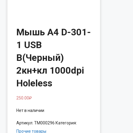
Мышь A4 D-301-
1 USB
B(Черный)
2кн+кл 1000dpi
Holeless
250.00
₽
Нет в наличии
Артикул:
ТМ000296
Категория:
Прочие товары