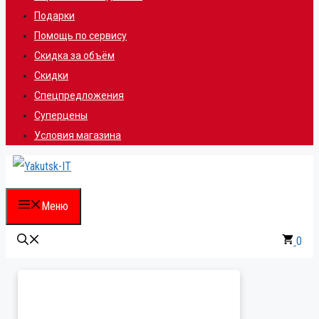
Подарки
Помощь по сервису
Скидка за объём
Скидки
Спецпредложения
Суперцены
Условия магазина
Меню
0