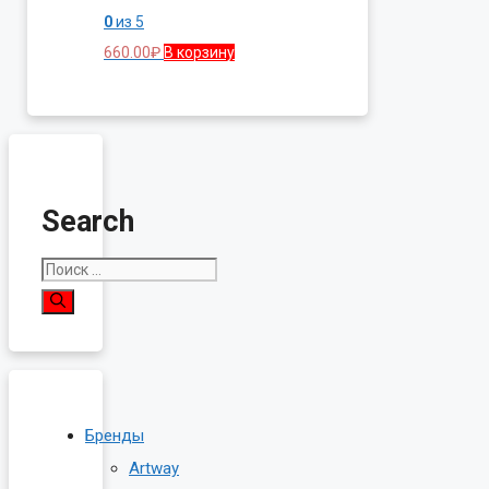
0
из 5
660.00
₽
В корзину
Search
Поиск:
Бренды
Artway