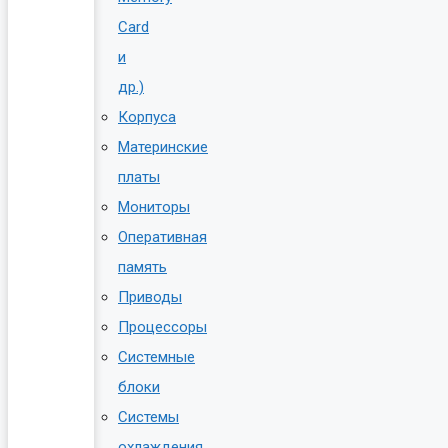
Card
и
др.)
Корпуса
Материнские
платы
Мониторы
Оперативная
память
Приводы
Процессоры
Системные
блоки
Системы
охлаждения