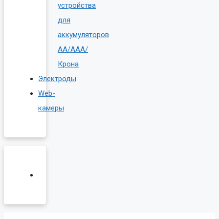
устройства
для
аккумуляторов
AA/AAA/
Крона
Электроды
Web-
камеры