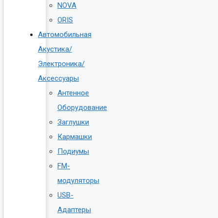
NOVA
ORIS
Автомобильная
Акустика/
Электроника/
Аксессуары
Антенное
Оборудование
Заглушки
Кармашки
Подиумы
FM-
модуляторы
USB-
Адаптеры