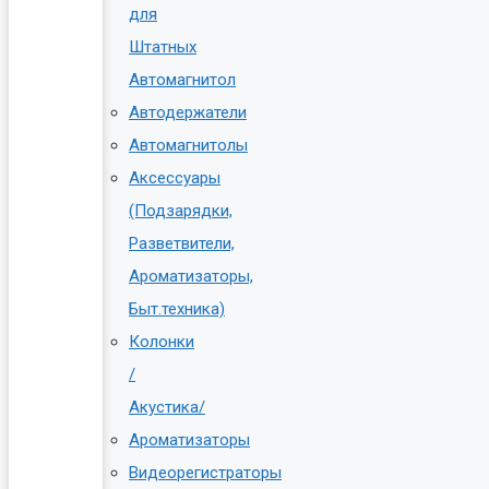
для
Штатных
Автомагнитол
Автодержатели
Автомагнитолы
Аксессуары
(Подзарядки,
Разветвители,
Ароматизаторы,
Быт.техника)
Колонки
/
Акустика/
Ароматизаторы
Видеорегистраторы