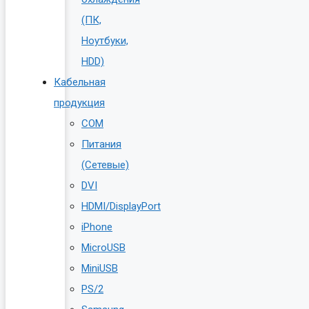
(ПК,
Ноутбуки,
HDD)
Кабельная
продукция
COM
Питания
(Сетевые)
DVI
HDMI/DisplayPort
iPhone
MicroUSB
MiniUSB
PS/2