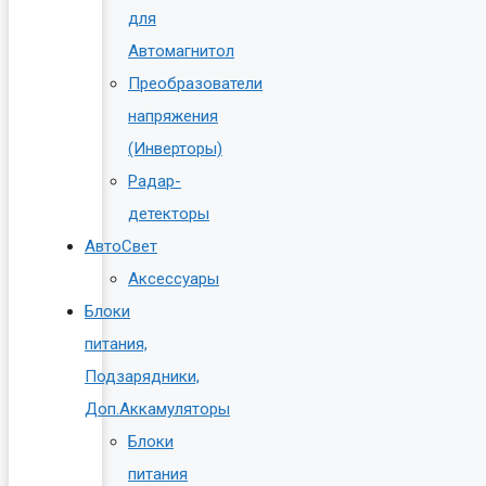
для
Автомагнитол
Преобразователи
напряжения
(Инверторы)
Радар-
детекторы
АвтоСвет
Аксессуары
Блоки
питания,
Подзарядники,
Доп.Аккамуляторы
Блоки
питания