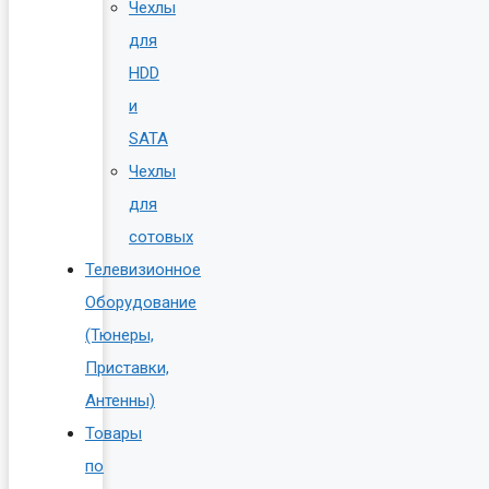
Чехлы
для
HDD
и
SATA
Чехлы
для
сотовых
Телевизионное
Оборудование
(Тюнеры,
Приставки,
Антенны)
Товары
по