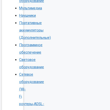
оборудование
Мультимедиа
Наушники
Портативные
аккумуляторы
(Дополнительные)
Программное
обеспечение
Световое
оборудование
Сетевое
оборудование
(Wi-
Fi
роутеры,ADSL-