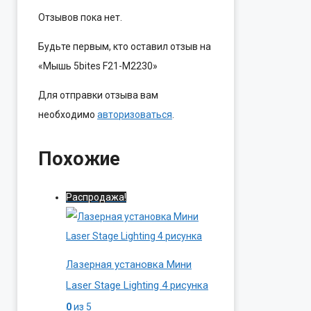
Отзывов пока нет.
Будьте первым, кто оставил отзыв на
«Мышь 5bites F21-M2230»
Для отправки отзыва вам
необходимо
авторизоваться
.
Похожие
Распродажа!
Лазерная установка Мини
Laser Stage Lighting 4 рисунка
0
из 5