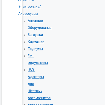
Электроника/
Аксессуары
Антенное
Оборудование
Заглушки
Кармашки
Подиумы
FM-
модуляторы
USB-
Адаптеры
для
Штатных
Автомагнитол
Автодержатели