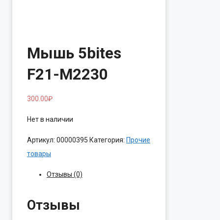
Мышь 5bites
F21-M2230
300.00
₽
Нет в наличии
Артикул:
00000395
Категория:
Прочие
товары
Отзывы (0)
Отзывы