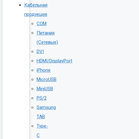
Кабельная
продукция
COM
Питания
(Сетевые)
DVI
HDMI/DisplayPort
iPhone
MicroUSB
MiniUSB
PS/2
Samsung
TAB
Type-
C