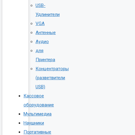
USB-
Удлинители
VGA
Антенные
Аудио
для
Принтера
Концентраторы
(разветвители
USB)
Кассовое
оборудование
Мультимедиа
Наушники
Портативные