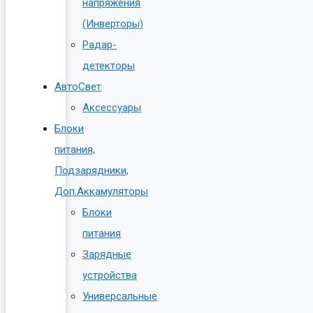
напряжения
(Инверторы)
Радар-
детекторы
АвтоСвет
Аксессуары
Блоки
питания,
Подзарядники,
Доп.Аккамуляторы
Блоки
питания
Зарядные
устройства
Универсальные