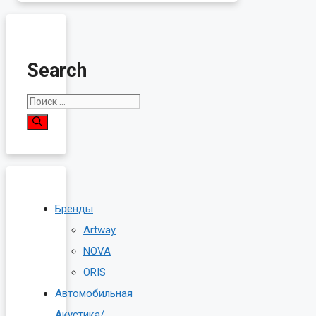
Search
Поиск:
Бренды
Artway
NOVA
ORIS
Автомобильная
Акустика/