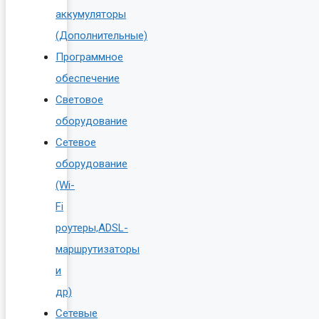
аккумуляторы
(Дополнительные)
Программное
обеспечение
Световое
оборудование
Сетевое
оборудование
(Wi-
Fi
роутеры,ADSL-
маршрутизаторы
и
др)
Сетевые