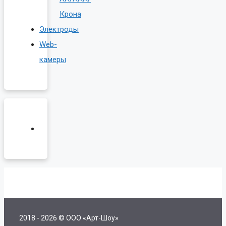
Крона
Электроды
Web-
камеры
2018 - 2026 © ООО «Арт-Шоу»