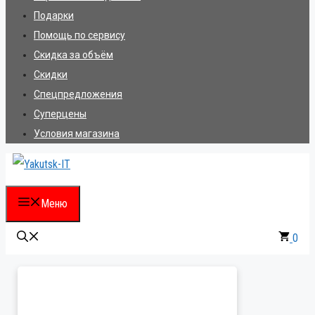
Подарки
Помощь по сервису
Скидка за объём
Скидки
Спецпредложения
Суперцены
Условия магазина
Меню
0