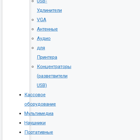
USB-
Удлинители
VGA
Антенные
Аудио
для
Принтера
Концентраторы
(разветвители
USB)
Кассовое
оборудование
Мультимедиа
Наушники
Портативные