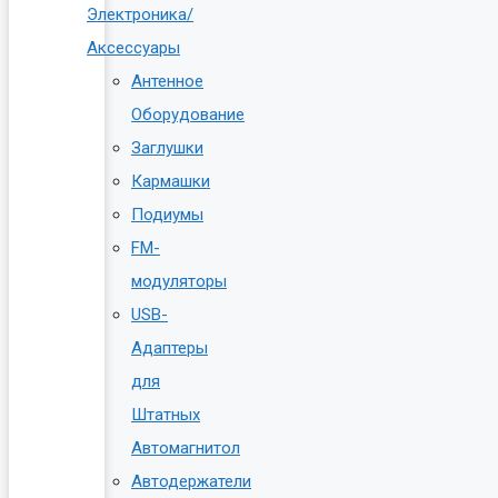
Электроника/
Аксессуары
Антенное
Оборудование
Заглушки
Кармашки
Подиумы
FM-
модуляторы
USB-
Адаптеры
для
Штатных
Автомагнитол
Автодержатели