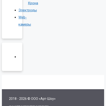
Крона
Электроды
Web-
камеры
2018 - 2026 © ООО «Арт-Шоу»