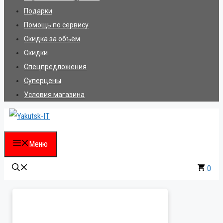
Подарки
Помощь по сервису
Скидка за объём
Скидки
Спецпредложения
Суперцены
Условия магазина
Меню
0