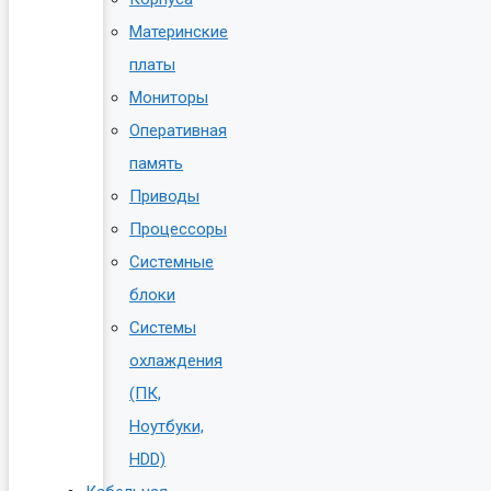
Материнские
платы
Мониторы
Оперативная
память
Приводы
Процессоры
Системные
блоки
Системы
охлаждения
(ПК,
Ноутбуки,
HDD)