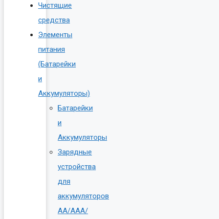
Чистящие
средства
Элементы
питания
(Батарейки
и
Аккумуляторы)
Батарейки
и
Аккумуляторы
Зарядные
устройства
для
аккумуляторов
AA/AAA/