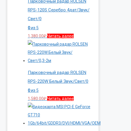
Парковочный радар ROLSEN
RPS-120S Серебро 4дат/Звук/
Свет/0
0
из 5
1,380.00
₽
Читать далее
Парковочный радар ROLSEN
RPS-220W Белый Звук/Свет/0
0
из 5
1,580.00
₽
Читать далее