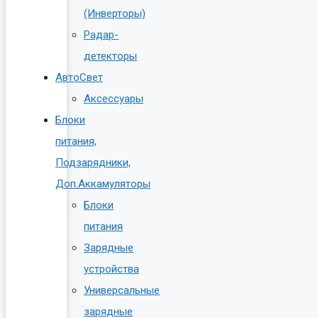
(Инверторы)
Радар-
детекторы
АвтоСвет
Аксессуары
Блоки
питания,
Подзарядники,
Доп.Аккамуляторы
Блоки
питания
Зарядные
устройства
Универсальные
зарядные