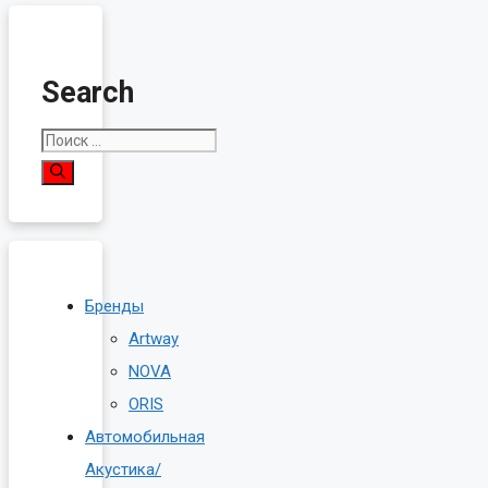
Search
Поиск:
Бренды
Artway
NOVA
ORIS
Автомобильная
Акустика/