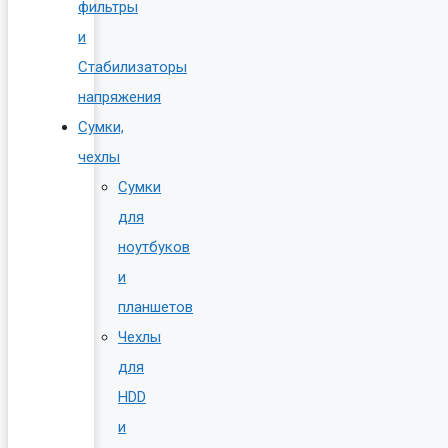
фильтры
и
Стабилизаторы
напряжения
Сумки,
чехлы
Сумки
для
ноутбуков
и
планшетов
Чехлы
для
HDD
и