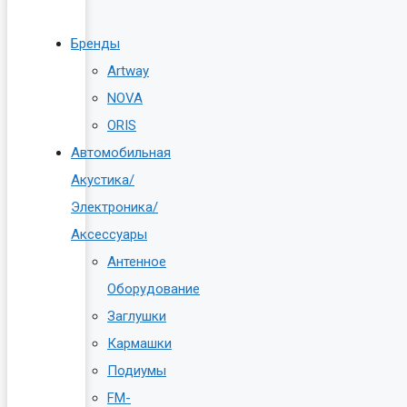
Бренды
Artway
NOVA
ORIS
Автомобильная
Акустика/
Электроника/
Аксессуары
Антенное
Оборудование
Заглушки
Кармашки
Подиумы
FM-