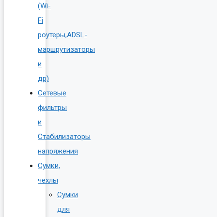
(Wi-
Fi
роутеры,ADSL-
маршрутизаторы
и
др)
Сетевые
фильтры
и
Стабилизаторы
напряжения
Сумки,
чехлы
Сумки
для