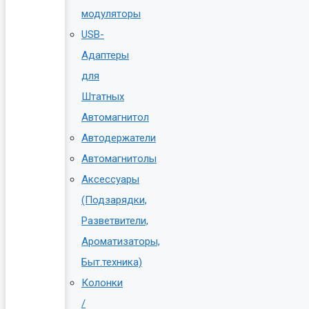
модуляторы
USB-
Адаптеры
для
Штатных
Автомагнитол
Автодержатели
Автомагнитолы
Аксессуары
(Подзарядки,
Разветвители,
Ароматизаторы,
Быт.техника)
Колонки
/