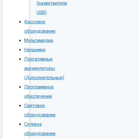
(разветвители
USB)
Кассовое
оборудование
Мультимедиа
Наушники
Портативные
аккумуляторы
(Дополнительные)
Программное
обеспечение
Световое
оборудование
Сетевое
оборудование