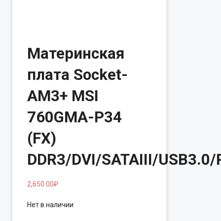
Материнская
плата Socket-
AM3+ MSI
760GMA-P34
(FX)
DDR3/DVI/SATAIII/USB3.0/
2,650.00
₽
Нет в наличии