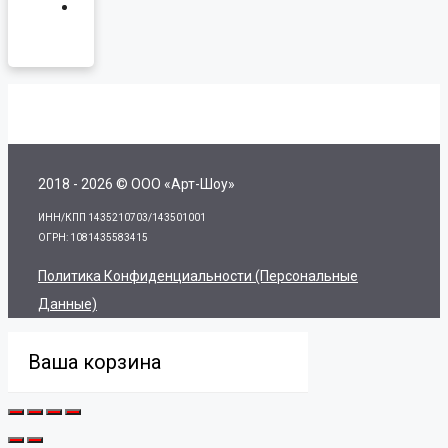
2018 - 2026 © ООО «Арт-Шоу»
ИНН/КПП 1435210703/143501001
ОГРН: 1081435583415
Политика Конфиденциальности (персональные
Данные)
Ваша корзина