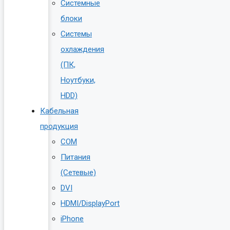
Системные
блоки
Системы
охлаждения
(ПК,
Ноутбуки,
HDD)
Кабельная
продукция
COM
Питания
(Сетевые)
DVI
HDMI/DisplayPort
iPhone