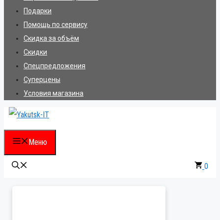
Подарки
Помощь по сервису
Скидка за объём
Скидки
Спецпредложения
Суперцены
Условия магазина
Меню
0