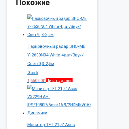
Похожие
Парковочный радар SHO-ME
Y-2630N04 White 4дат/Звук/
Свет/0,3-2,5м
0
из 5
1,650.00
₽
Читать далее
Монитор TFT 21,5″ Asus