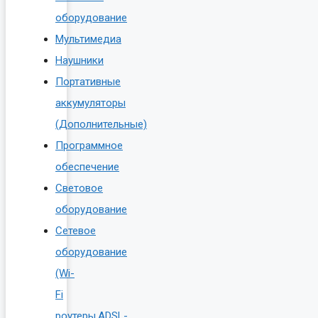
оборудование
Мультимедиа
Наушники
Портативные
аккумуляторы
(Дополнительные)
Программное
обеспечение
Световое
оборудование
Сетевое
оборудование
(Wi-
Fi
роутеры,ADSL-