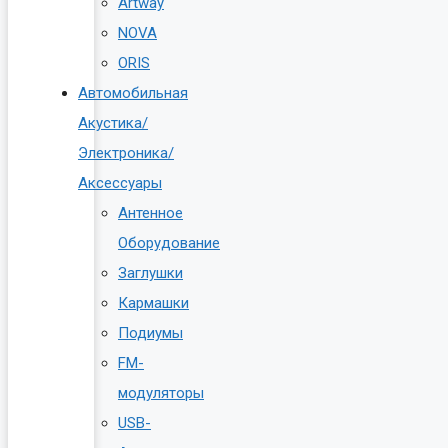
Artway
NOVA
ORIS
Автомобильная
Акустика/
Электроника/
Аксессуары
Антенное
Оборудование
Заглушки
Кармашки
Подиумы
FM-
модуляторы
USB-