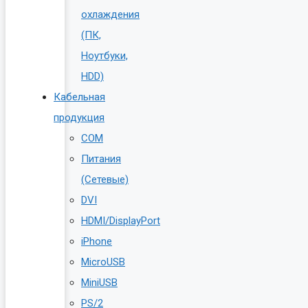
охлаждения
(ПК,
Ноутбуки,
HDD)
Кабельная
продукция
COM
Питания
(Сетевые)
DVI
HDMI/DisplayPort
iPhone
MicroUSB
MiniUSB
PS/2