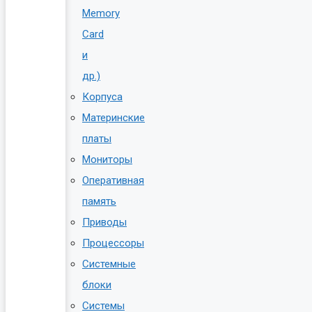
Memory
Card
и
др.)
Корпуса
Материнские
платы
Мониторы
Оперативная
память
Приводы
Процессоры
Системные
блоки
Системы