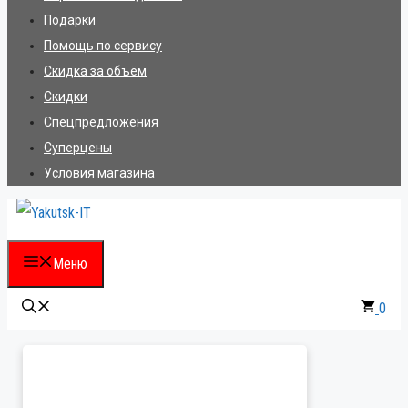
Подарки
Помощь по сервису
Скидка за объём
Скидки
Спецпредложения
Суперцены
Условия магазина
Меню
0