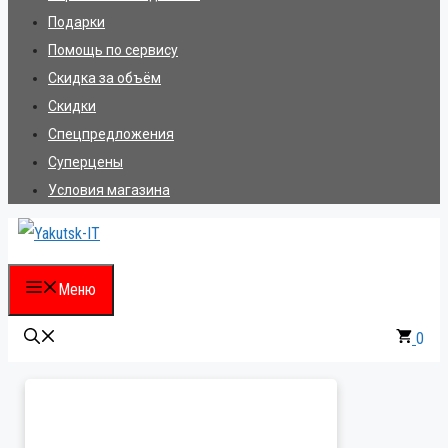
Подарки
Помощь по сервису
Скидка за объём
Скидки
Спецпредложения
Суперцены
Условия магазина
Меню
0