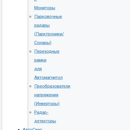
Мониторы
Парковочные
радары
(Парктроники/
Сонары)
Переходные
рамки
для
Автомагнитол
Преобразователи
напряжения
(Инверторы)
Радар-
детекторы
АвтоСвет