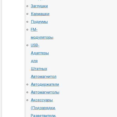
Заглушки
Кармашки
Подиумы
FM-
модуляторы
USB-
Адаптеры
для
Штатных
Автомагнитол
Автодержатели
Автомагнитолы
Аксессуары
(Подзарядки,
Разветвители,