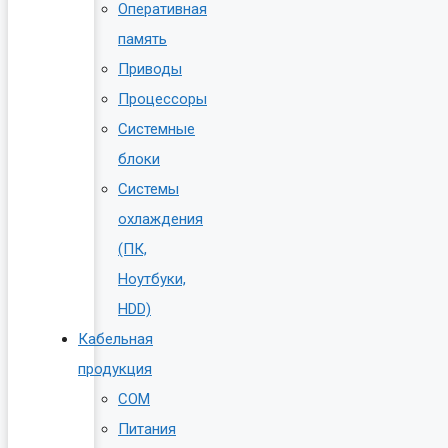
Оперативная
память
Приводы
Процессоры
Системные
блоки
Системы
охлаждения
(ПК,
Ноутбуки,
HDD)
Кабельная
продукция
COM
Питания