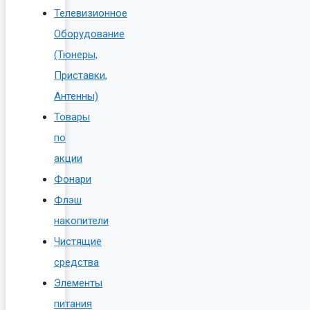
Телевизионное
Оборудование
(Тюнеры,
Приставки,
Антенны)
Товары
по
акции
Фонари
Флэш
накопители
Чистящие
средства
Элементы
питания