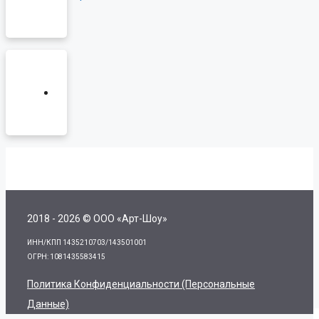
2018 - 2026 © ООО «Арт-Шоу»
ИНН/КПП 1435210703/143501001
ОГРН: 1081435583415
Политика Конфиденциальности (персональные
Данные)