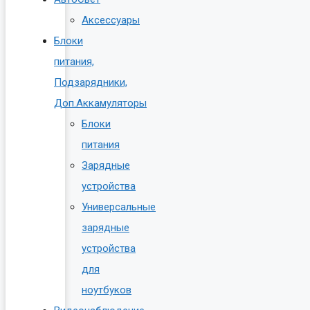
Аксессуары
Блоки
питания,
Подзарядники,
Доп.Аккамуляторы
Блоки
питания
Зарядные
устройства
Универсальные
зарядные
устройства
для
ноутбуков