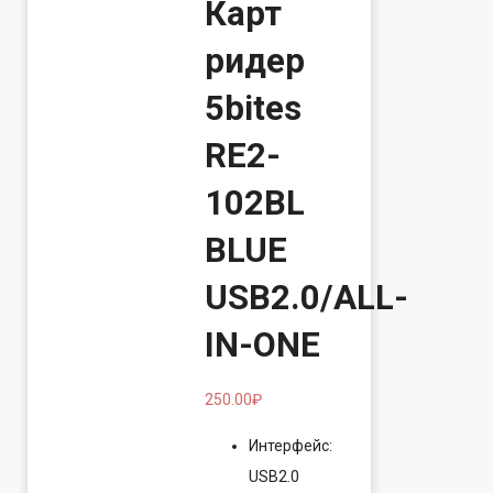
Карт
ридер
5bites
RE2-
102BL
BLUE
USB2.0/ALL-
IN-ONE
250.00
₽
Интерфейс:
USB2.0