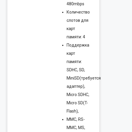
480mbps
Количество
слотов для
карт
памяти: 4
Поддержка
карт
памяти:
SDHC, SD,
MiniSD(требуется
адаптер),
Micro SDHC,
Micro SD(T-
Flash),
MMC, RS-
MMC, MS,