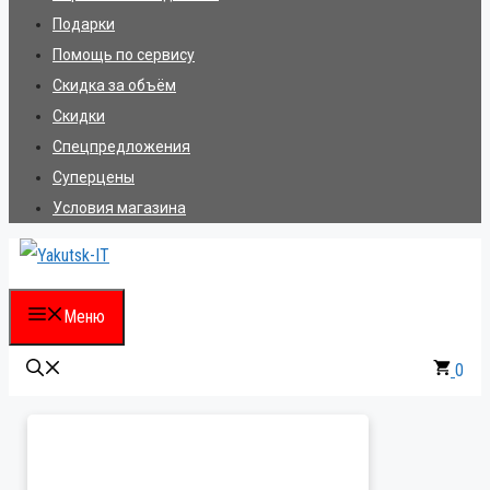
Подарки
Помощь по сервису
Скидка за объём
Скидки
Спецпредложения
Суперцены
Условия магазина
Меню
0