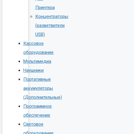
Принтера
Концентраторы
(разветвители
USB)
Кассовое
оборудование
Мультимедиа
Наушники
Портативные
аккумуляторы
(Дополнительные)
Программное
обеспечение
Световое
оборудование