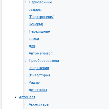
Парковочные
радары
(Парктроники/
Сонары)
Переходные
рамки
для
Автомагнитол
Преобразователи
напряжения
(Инверторы)
Радар-
детекторы
АвтоСвет
Аксессуары