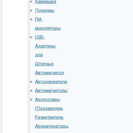
Кармашки
Подиумы
FM-
модуляторы
USB-
Адаптеры
для
Штатных
Автомагнитол
Автодержатели
Автомагнитолы
Аксессуары
(Подзарядки,
Разветвители,
Ароматизаторы,