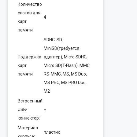
Количество
слотов для
4
карт
памяти:
SDHC, SD,
MiniSD(требуется
Поддержка
адаптер), Micro SDHC,
карт
Micro SD(T-Flash), MMC,
памяти:
RS-MMC, MS, MS Duo,
MS PRO, MS PRO Duo,
M2
Встроенный
USB-
+
коннектор:
Материал
пластик
корпуса: