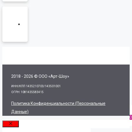
2018 - 2026 © ООО «Арт-Шоу»
ИНН/КПП 1435210703/143501001
ОГРН: 1081435583415
Политика Конфиденциальности (персональные
Данные)
0
Закрыть