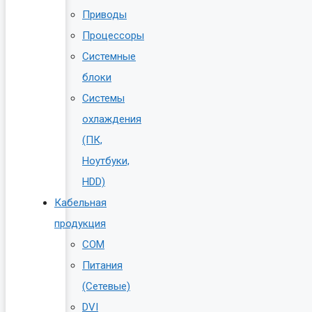
Приводы
Процессоры
Системные
блоки
Системы
охлаждения
(ПК,
Ноутбуки,
HDD)
Кабельная
продукция
COM
Питания
(Сетевые)
DVI