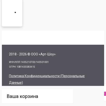
2018 - 2026 © ООО «Арт-Шоу»
ИНН/КПП 1435210703/143501001
ОГРН: 1081435583415
Политика Конфиденциальности (персональные
Данные)
0
Ваша корзина