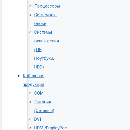
Процессоры
Системные
блоки
Системы
охлаждения
(ПК,
Ноутбуки,
HDD)
Кабельная
продукция
COM
Питания
(Сетевые)
DVI
HDMI/DisplayPort