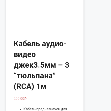
Кабель аудио-
видео
джек3.5мм – 3
“тюльпана”
(RCA) 1м
200.00
₽
Кабель предназначен для