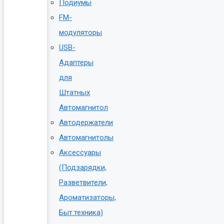
Подиумы
FM-
модуляторы
USB-
Адаптеры
для
Штатных
Автомагнитол
Автодержатели
Автомагнитолы
Аксессуары
(Подзарядки,
Разветвители,
Ароматизаторы,
Быт.техника)