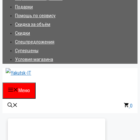
Подарки
Помощь по сервису
Скидка за объём
Скидки
Спецпредложения
Суперцены
Условия магазина
Меню
0