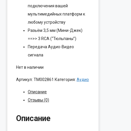
подключения вашей
мультимедийных платформ к
любому устройству
Разьём 3,5 мм (Мини-Джек)
==>> 3 RCA (“Тюльпаны”)
Передача Аудио-Видео
сигнала
Нет в наличии
Артикул:
ТМ002861
Категория:
Аудио
Описание
Отзывы (0)
Описание