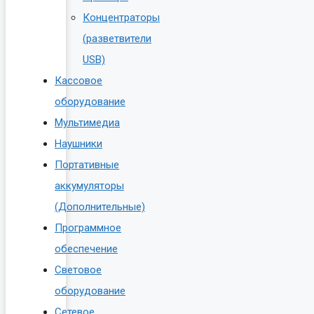
Концентраторы
(разветвители
USB)
Кассовое
оборудование
Мультимедиа
Наушники
Портативные
аккумуляторы
(Дополнительные)
Программное
обеспечение
Световое
оборудование
Сетевое