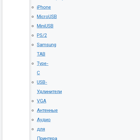
iPhone
MicroUSB
MiniUSB
PS/2
Samsung
TAB
Type-
C
USB-
Удлинители
VGA
Антенные
Аудио
для
Принтера