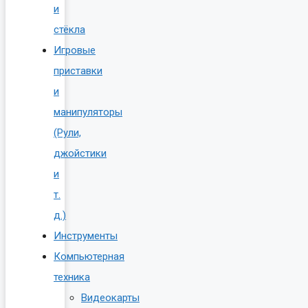
и
стёкла
Игровые
приставки
и
манипуляторы
(Рули,
джойстики
и
т.
д.)
Инструменты
Компьютерная
техника
Видеокарты