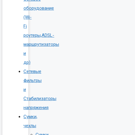
оборудование
(Wi-
Fi
роутеры,ADSL-
маршрутизаторы
и
др)
Сетевые
фильтры
и
Стабилизаторы
напряжения
Сумки,
чехлы
Сумки