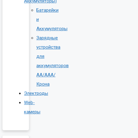
Аккумуляторы)
Батарейки
и
Аккумуляторы
Зарядные
устройства
для
аккумуляторов
AA/AAA/
Крона
Электроды
Web-
камеры