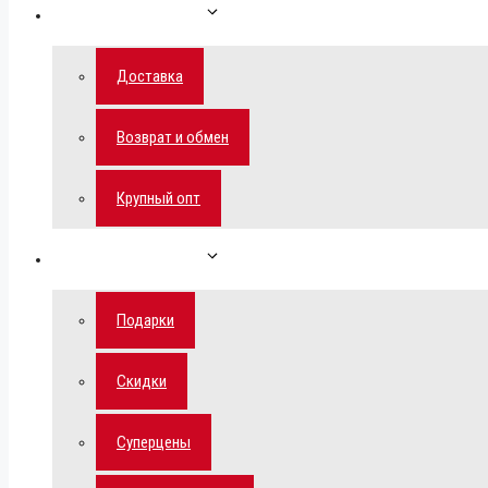
Как сделать заказ
Доставка
Возврат и обмен
Крупный опт
Спецпредложения
Подарки
Скидки
Суперцены