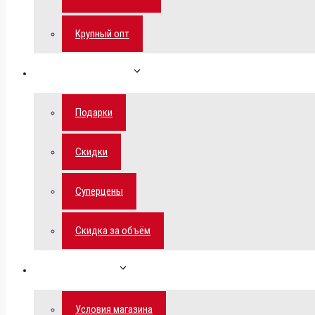
Крупный опт
Спецпредложения
Подарки
Скидки
Суперцены
Скидка за объём
Обратная связь
Условия магазина