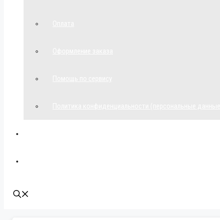
Оплата
Оформление заказа
Помощь по сервису
Политика конфиденциальности (персональные данные
Мой аккаунт
Наши контакты