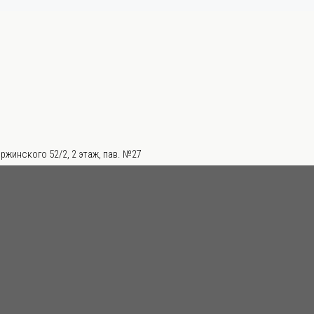
ржинского 52/2, 2 этаж, пав. №27