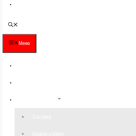
Наши контакты
Меню
Каталог
Для партнеров
Как сделать заказ
Доставка
Возврат и обмен