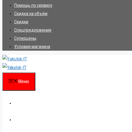
Помощь по сервису
Скидка за объём
Скидки
Спецпредложения
Суперцены
Условия магазина
Меню
Каталог
Для партнеров