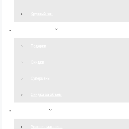
Крупный опт
Спецпредложения
Подарки
Скидки
Суперцены
Скидка за объём
Обратная связь
Условия магазина