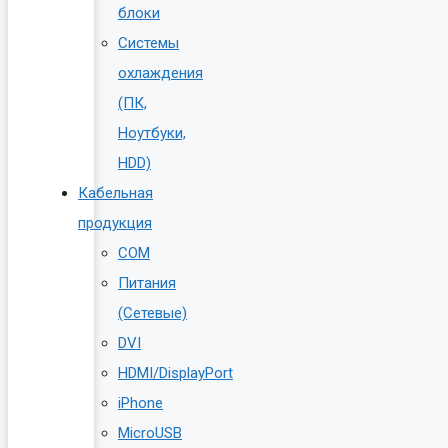
блоки
Системы
охлаждения
(ПК,
Ноутбуки,
HDD)
Кабельная
продукция
COM
Питания
(Сетевые)
DVI
HDMI/DisplayPort
iPhone
MicroUSB