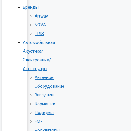
Бренды
Artway
NOVA
ORIS
Автомобильная
Акустика/
Электроника/
Аксессуары
Антенное
Оборудование
Заглушки
Кармашки
Подиумы
FM-
модуляторы