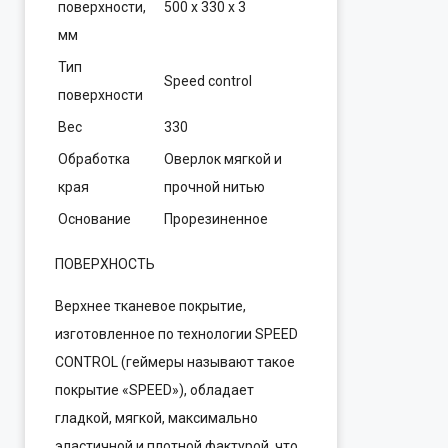
поверхности,
500 х 330 х 3
мм
Тип
Speed control
поверхности
Вес
330
Обработка
Оверлок мягкой и
края
прочной нитью
Основание
Прорезиненное
ПОВЕРХНОСТЬ
Верхнее тканевое покрытие,
изготовленное по технологии SPEED
CONTROL (геймеры называют такое
покрытие «SPEED»), обладает
гладкой, мягкой, максимально
эластичной и плотной фактурой, что