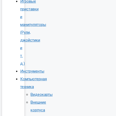
Игровые
приставки
и
манипуляторы
(Рули,
джойстики
и
т.
д.)
Инструменты
Компьютерная
техника
Видеокарты
Внешние
корпуса