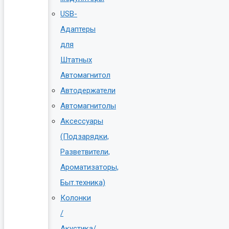
USB-
Адаптеры
для
Штатных
Автомагнитол
Автодержатели
Автомагнитолы
Аксессуары
(Подзарядки,
Разветвители,
Ароматизаторы,
Быт.техника)
Колонки
/
Акустика/