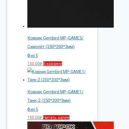
Коврик Gembird MP-GAME5/
Самолёт (250*200*3мм)
0
из 5
150.00
₽
В корзину
Коврик Gembird MP-GAME1/
Танк-2 (250*200*3мм)
0
из 5
150.00
₽
Читать далее