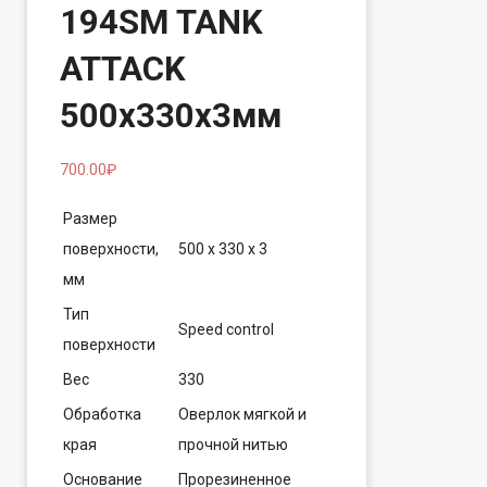
194SM TANK
ATTACK
500х330х3мм
700.00
₽
Размер
поверхности,
500 х 330 х 3
мм
Тип
Speed control
поверхности
Вес
330
Обработка
Оверлок мягкой и
края
прочной нитью
Основание
Прорезиненное