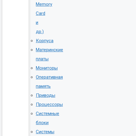
Memory
Card
и
др.)
Корпуса
Материнские
платы
Мониторы
Оперативная
память
Приводы
Процессоры
Системные
блоки
Системы