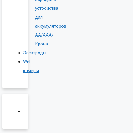
устройства
для
аккумуляторов
AA/AAA/
Крона
Электроды
Web-
камеры