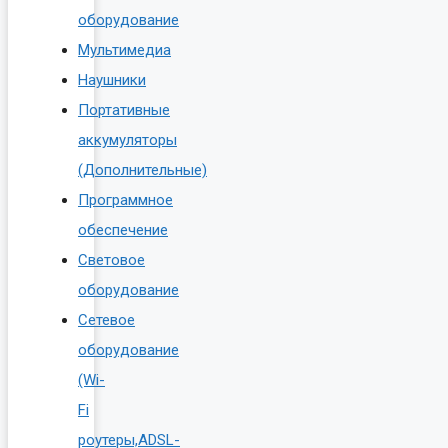
оборудование
Мультимедиа
Наушники
Портативные
аккумуляторы
(Дополнительные)
Программное
обеспечение
Световое
оборудование
Сетевое
оборудование
(Wi-
Fi
роутеры,ADSL-