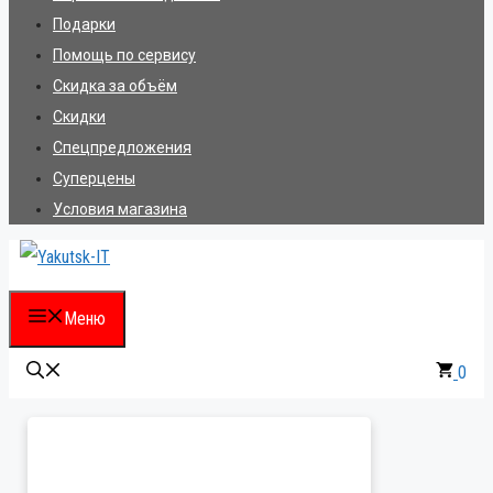
Подарки
Помощь по сервису
Скидка за объём
Скидки
Спецпредложения
Суперцены
Условия магазина
Меню
0