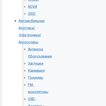
NOVA
ORIS
Автомобильная
Акустика/
Электроника/
Аксессуары
Антенное
Оборудование
Заглушки
Кармашки
Подиумы
FM-
модуляторы
USB-
Адаптеры