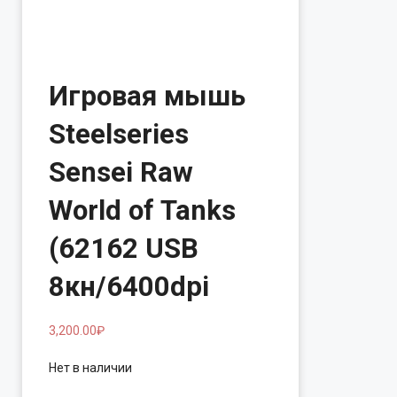
Игровая мышь
Steelseries
Sensei Raw
World of Tanks
(62162 USB
8кн/6400dpi
3,200.00
₽
Нет в наличии