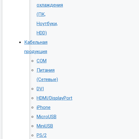
охлаждения
(ПК,
Ноутбуки,
HDD)
Кабельная
продукция
COM
Питания
(Сетевые)
DVI
HDMI/DisplayPort
iPhone
MicroUSB
MiniUSB
PS/2