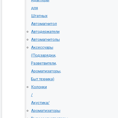
для
Штатных
Автомагнитол
Автодержатели
Автомагнитолы
Аксессуары
(Подзарядки,
Разветвители,
Ароматизаторы,
Быт.техника)
Колонки
/
Акустика/
Ароматизаторы