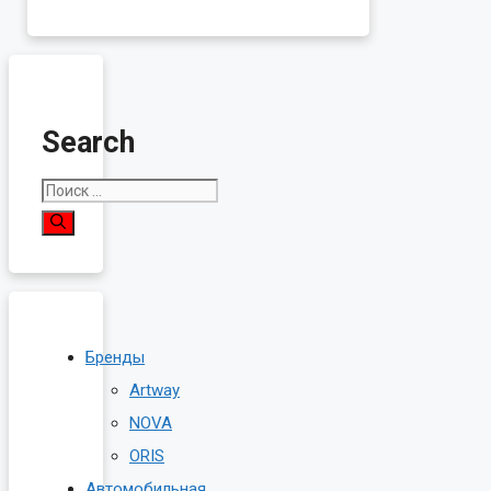
Search
Поиск:
Бренды
Artway
NOVA
ORIS
Автомобильная