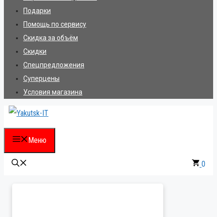
Подарки
Помощь по сервису
Скидка за объём
Скидки
Спецпредложения
Суперцены
Условия магазина
Меню
0