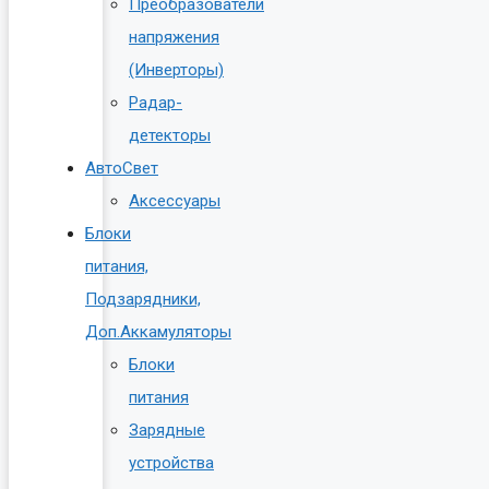
Преобразователи
напряжения
(Инверторы)
Радар-
детекторы
АвтоСвет
Аксессуары
Блоки
питания,
Подзарядники,
Доп.Аккамуляторы
Блоки
питания
Зарядные
устройства