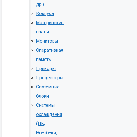
др.)
Корпуса
Материнские
платы
Мониторы
Оперативная
память
Приводы
Процессоры
Системные
блоки
Системы
охлаждения
(ПК,
Ноутбуки,