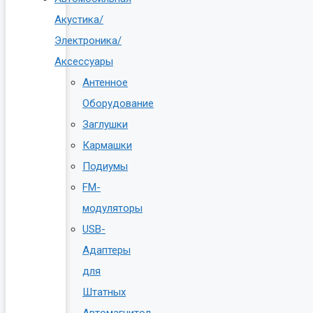
Акустика/
Электроника/
Аксессуары
Антенное
Оборудование
Заглушки
Кармашки
Подиумы
FM-
модуляторы
USB-
Адаптеры
для
Штатных
Автомагнитол