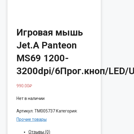
Игровая мышь
Jet.A Panteon
MS69 1200-
3200dpi/6Прог.кноп/LED/
990.00
₽
Нет в наличии
Артикул:
ТМ005737
Категория:
Прочие товары
Отзывы (0)