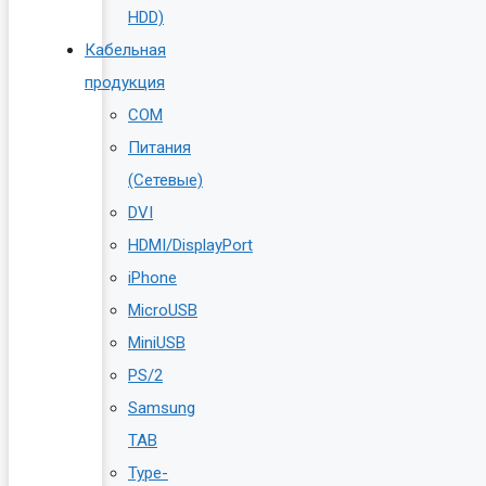
HDD)
Кабельная
продукция
COM
Питания
(Сетевые)
DVI
HDMI/DisplayPort
iPhone
MicroUSB
MiniUSB
PS/2
Samsung
TAB
Type-