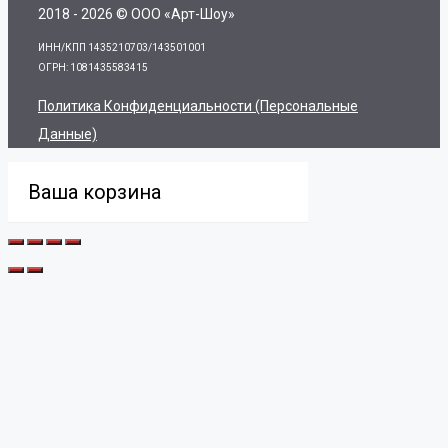
2018 - 2026 © ООО «Арт-Шоу»
ИНН/КПП 1435210703/143501001
ОГРН: 1081435583415
Политика Конфиденциальности (персональные
Данные)
Ваша корзина