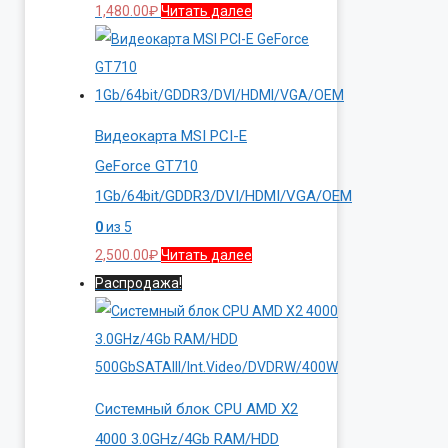
1,480.00
₽
Читать далее
Видеокарта MSI PCI-E
GeForce GT710
1Gb/64bit/GDDR3/DVI/HDMI/VGA/OEM
0
из 5
2,500.00
₽
Читать далее
Распродажа!
Системный блок CPU AMD X2
4000 3.0GHz/4Gb RAM/HDD