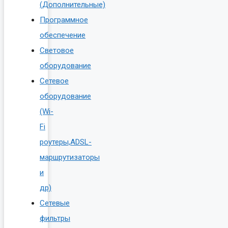
(Дополнительные)
Программное
обеспечение
Световое
оборудование
Сетевое
оборудование
(Wi-
Fi
роутеры,ADSL-
маршрутизаторы
и
др)
Сетевые
фильтры