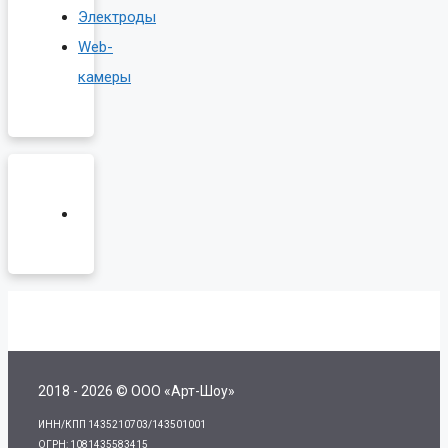
Электроды
Web-
камеры
2018 - 2026 © ООО «Арт-Шоу»
ИНН/КПП 1435210703/143501001
ОГРН: 1081435583415