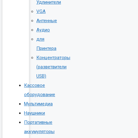
Удлинители
VGA
Антенные
Аудио
для
Принтера
Концентраторы
(разветвители
USB)
Кассовое
оборудование
Мультимедиа
Наушники
Портативные
аккумуляторы