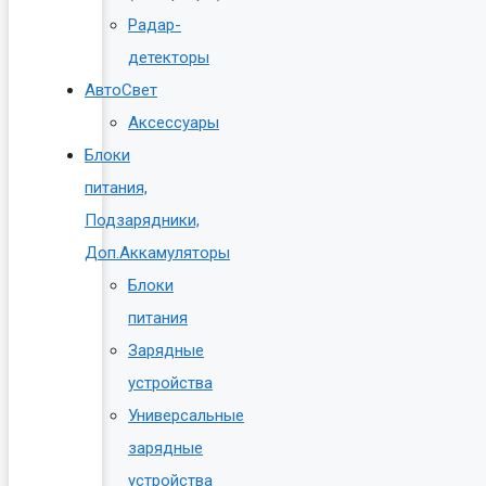
Радар-
детекторы
АвтоСвет
Аксессуары
Блоки
питания,
Подзарядники,
Доп.Аккамуляторы
Блоки
питания
Зарядные
устройства
Универсальные
зарядные
устройства