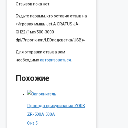
Отзывов пока нет.
Будьте первым, кто оставил отзыв на
«Игровая мышь Jet.A CRATUS JA-
GH22 (1мс/500-3000
dpi/7прог.кноп/LEDподсветка/USB)»
Для отправки отзыва вам
необходимо
авторизоваться
.
Похожие
Провода прикуривания ZORK
ZR-500A 500A
0
из 5