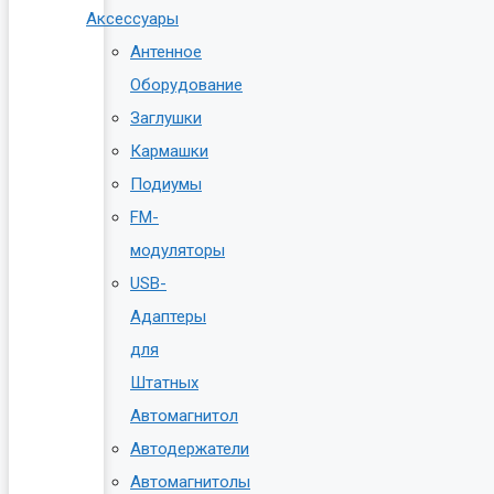
Аксессуары
Антенное
Оборудование
Заглушки
Кармашки
Подиумы
FM-
модуляторы
USB-
Адаптеры
для
Штатных
Автомагнитол
Автодержатели
Автомагнитолы