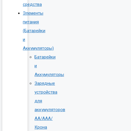
средства
Элементы
питания
(Батарейки
и
Аккумуляторы)
Батарейки
и
Аккумуляторы
Зарядные
устройства
для
аккумуляторов
AA/AAA/
Крона