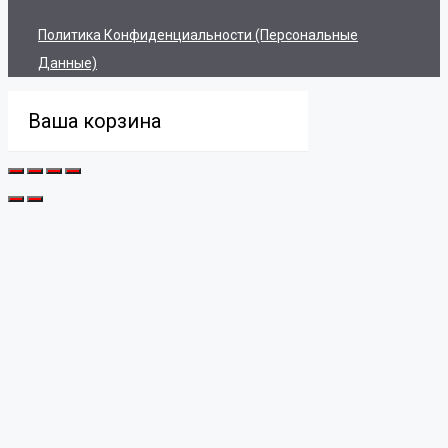
Политика Конфиденциальности (персональные
Данные)
Ваша корзина