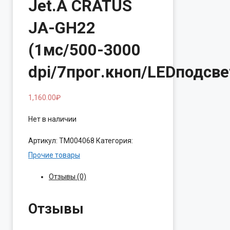
Jet.A CRATUS
JA-GH22
(1мс/500-3000
dpi/7прог.кноп/LEDподсве
1,160.00
₽
Нет в наличии
Артикул:
ТМ004068
Категория:
Прочие товары
Отзывы (0)
Отзывы