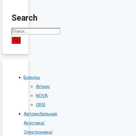
Search
Поиск:
Бренды
Artway
NOVA
ORIS
Автомобильная
Акустика/
Электроника/