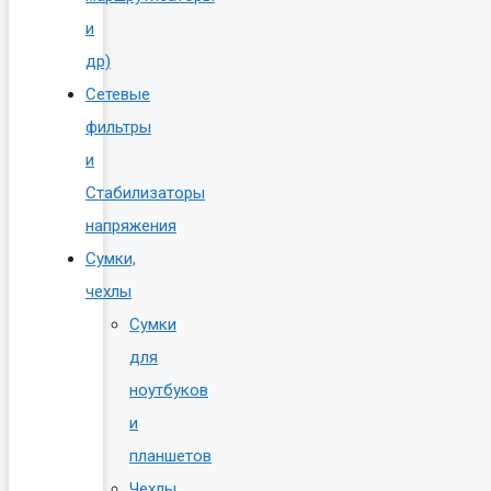
и
др)
Сетевые
фильтры
и
Стабилизаторы
напряжения
Сумки,
чехлы
Сумки
для
ноутбуков
и
планшетов
Чехлы