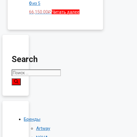
0
из 5
66,150.00
₽
Читать далее
Search
Поиск:
Бренды
Artway