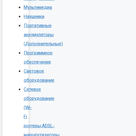
Мультимедиа
Наушники
Портативные
аккумуляторы
(Дополнительные)
Программное
обеспечение
Световое
оборудование
Сетевое
оборудование
(Wi-
Fi
роутеры,ADSL-
маршрутизаторы