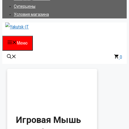
Суперцены
Условия магазина
Меню
0
Игровая Мышь