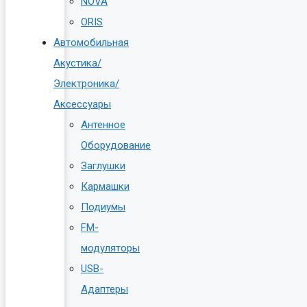
NOVA
ORIS
Автомобильная
Акустика/
Электроника/
Аксессуары
Антенное
Оборудование
Заглушки
Кармашки
Подиумы
FM-
модуляторы
USB-
Адаптеры