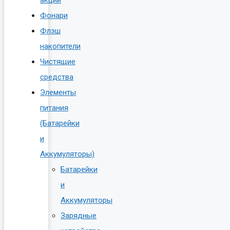
Фонари
Флэш
накопители
Чистящие
средства
Элементы
питания
(Батарейки
и
Аккумуляторы)
Батарейки
и
Аккумуляторы
Зарядные