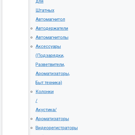
для
Штатных
Автомагнитол
Автодержатели
Автомагнитолы
Аксессуары
(Подзарядки,
Разветвители,
Ароматизаторы,
Быт.техника)
Колонки
/
Акустика/
Ароматизаторы
Видеорегистраторы