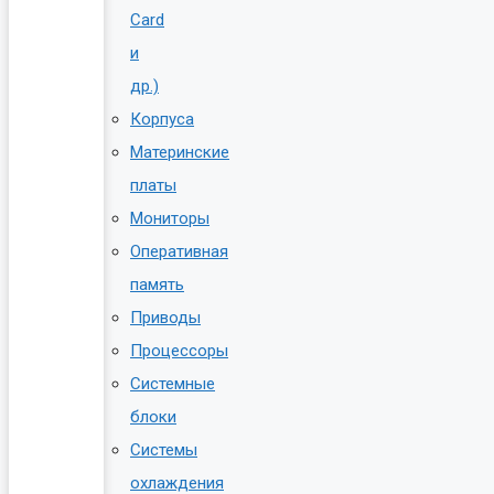
Card
и
др.)
Корпуса
Материнские
платы
Мониторы
Оперативная
память
Приводы
Процессоры
Системные
блоки
Системы
охлаждения