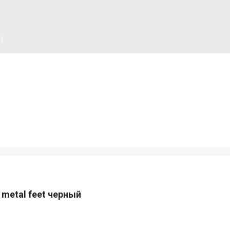
)
metal feet черный