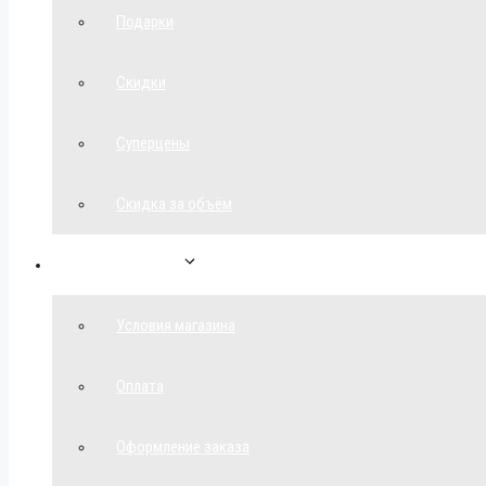
Подарки
Скидки
Суперцены
Скидка за объём
Обратная связь
Условия магазина
Оплата
Оформление заказа