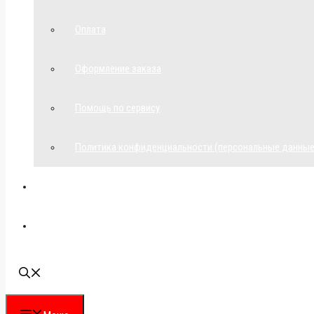
Оплата
Оформление заказа
Помощь по сервису
Политика конфиденциальности (персональные данные
Мой аккаунт
Наши контакты