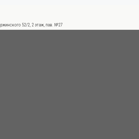
ржинского 52/2, 2 этаж, пав. №27