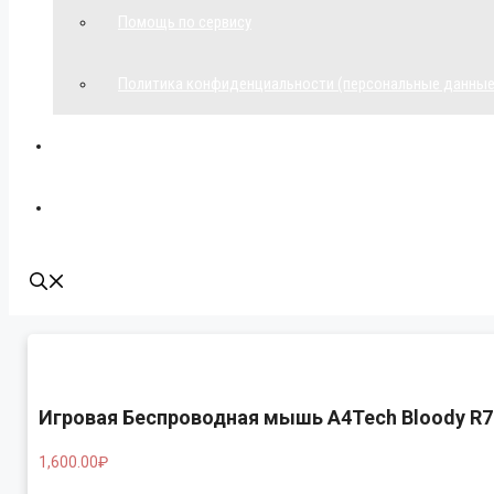
Помощь по сервису
Политика конфиденциальности (персональные данные
Мой аккаунт
Наши контакты
Игровая Беспроводная мышь A4Tech Bloody R7 
1,600.00
₽