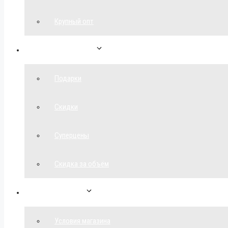
Крупный опт
Спецпредложения
Подарки
Скидки
Суперцены
Скидка за объём
Обратная связь
Условия магазина