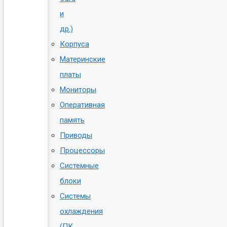
и
др.)
Корпуса
Материнские
платы
Мониторы
Оперативная
память
Приводы
Процессоры
Системные
блоки
Системы
охлаждения
(ПК,