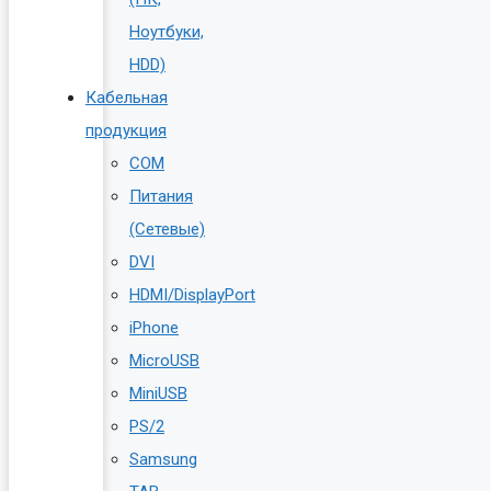
Ноутбуки,
HDD)
Кабельная
продукция
COM
Питания
(Сетевые)
DVI
HDMI/DisplayPort
iPhone
MicroUSB
MiniUSB
PS/2
Samsung