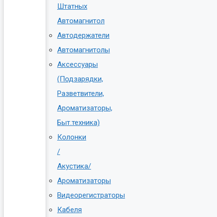
Штатных
Автомагнитол
Автодержатели
Автомагнитолы
Аксессуары
(Подзарядки,
Разветвители,
Ароматизаторы,
Быт.техника)
Колонки
/
Акустика/
Ароматизаторы
Видеорегистраторы
Кабеля