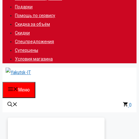
Подарки
Помощь по сервису
Скидка за объём
Скидки
Спецпредложения
Суперцены
Условия магазина
Меню
0