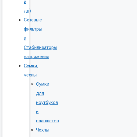
и
др)
Сетевые
фильтры
и
Стабилизаторы
напряжения
Сумки,
чехлы
Сумки
для
ноутбуков
и
планшетов
Чехлы