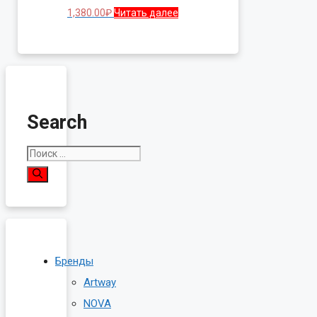
1,380.00
₽
Читать далее
Search
Поиск:
Бренды
Artway
NOVA