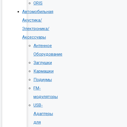
ORIS
Автомобильная
Акустика/
Электроника/
Аксессуары
Антенное
Оборудование
Заглушки
Кармашки
Подиумы
FM-
модуляторы
USB-
Адаптеры
для