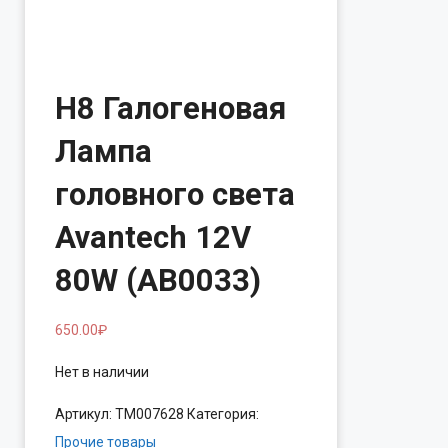
H8 Галогеновая
Лампа
головного света
Avantech 12V
80W (АВ0033)
650.00
₽
Нет в наличии
Артикул:
ТМ007628
Категория:
Прочие товары