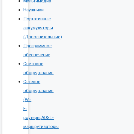
Мультимедиа
Наушники
Портативные
аккумуляторы
(Дополнительные)
Программное
обеспечение
Световое
оборудование
Сетевое
оборудование
(Wi-
Fi
роутеры,ADSL-
маршрутизаторы