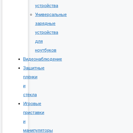
устройства
Универсальные
зарядные
устройства
для
ноутбуков
Видеонаблюдение
Защитные
плёнки
и
стёкла
Игровые
приставки
и
манипуляторы