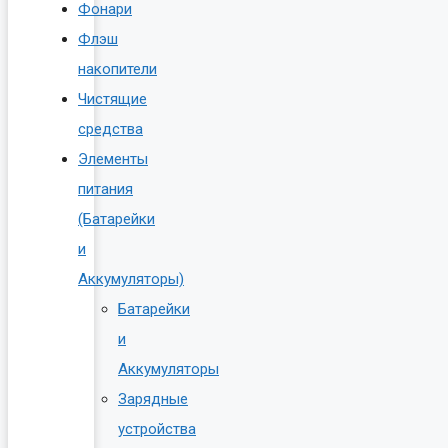
Фонари
Флэш
накопители
Чистящие
средства
Элементы
питания
(Батарейки
и
Аккумуляторы)
Батарейки
и
Аккумуляторы
Зарядные
устройства