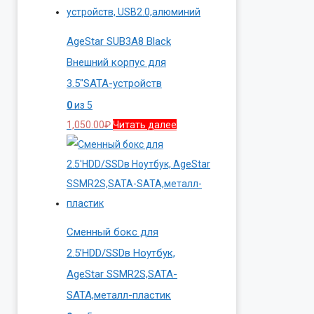
AgeStar SUB3A8 Black
Внешний корпус для
3.5″SATA-устройств
0
из 5
1,050.00
₽
Читать далее
Сменный бокс для
2.5’HDD/SSDв Ноутбук,
AgeStar SSMR2S,SATA-
SATA,металл-пластик