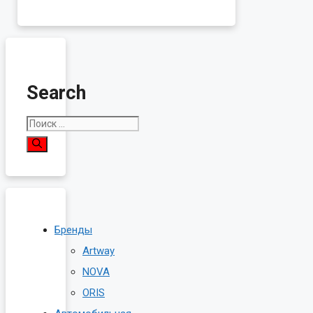
Search
Поиск:
Бренды
Artway
NOVA
ORIS