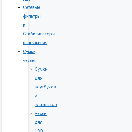
Сетевые
фильтры
и
Стабилизаторы
напряжения
Сумки,
чехлы
Сумки
для
ноутбуков
и
планшетов
Чехлы
для
HDD