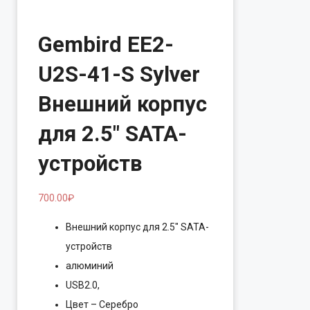
Gembird EE2-
U2S-41-S Sylver
Внешний корпус
для 2.5″ SATA-
устройств
700.00
₽
Внешний корпус для 2.5″ SATA-
устройств
алюминий
USB2.0,
Цвет – Серебро