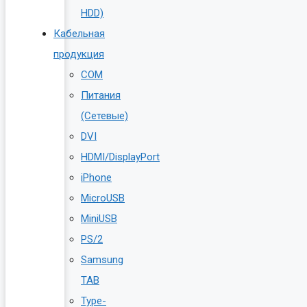
HDD)
Кабельная
продукция
COM
Питания
(Сетевые)
DVI
HDMI/DisplayPort
iPhone
MicroUSB
MiniUSB
PS/2
Samsung
TAB
Type-