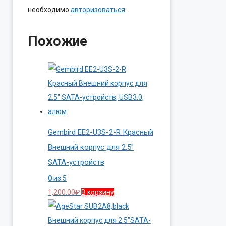
необходимо
авторизоваться
.
Похожие
Gembird EE2-U3S-2-R Красный
Внешний корпус для 2.5″
SATA-устройств
0
из 5
1,200.00
₽
В корзину