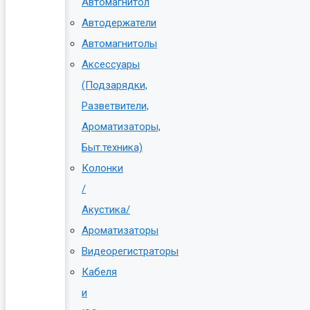
Автомагнитол
Автодержатели
Автомагнитолы
Аксессуары
(Подзарядки,
Разветвители,
Ароматизаторы,
Быт.техника)
Колонки
/
Акустика/
Ароматизаторы
Видеорегистраторы
Кабеля
и