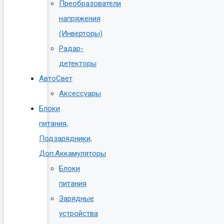
Преобразователи
напряжения
(Инверторы)
Радар-
детекторы
АвтоСвет
Аксессуары
Блоки
питания,
Подзарядники,
Доп.Аккамуляторы
Блоки
питания
Зарядные
устройства