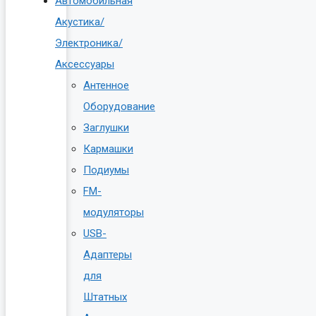
Автомобильная
Акустика/
Электроника/
Аксессуары
Антенное
Оборудование
Заглушки
Кармашки
Подиумы
FM-
модуляторы
USB-
Адаптеры
для
Штатных