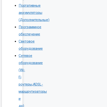
Портативные
аккумуляторы
(Дополнительные)
Программное
обеспечение
Световое
оборудование
Сетевое
оборудование
(Wi-
Fi
роутеры,ADSL-
маршрутизаторы
и
др)