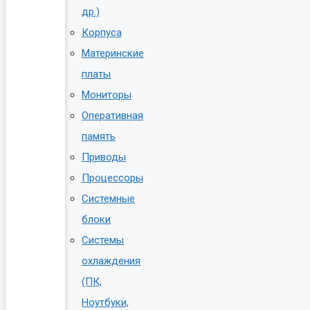
др.)
Корпуса
Материнские
платы
Мониторы
Оперативная
память
Приводы
Процессоры
Системные
блоки
Системы
охлаждения
(ПК,
Ноутбуки,