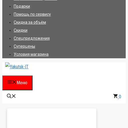
Подарки
Помощь по сервису
Скидка за объём
Скидки
Спецпредложения
Суперцены
Условия магазина
Меню
0