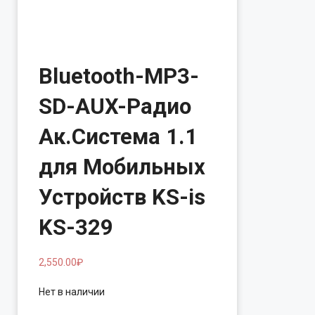
Bluetooth-MP3-
SD-AUX-Радио
Ак.Система 1.1
для Мобильных
Устройств KS-is
KS-329
2,550.00
₽
Нет в наличии