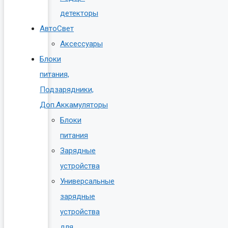
детекторы
АвтоСвет
Аксессуары
Блоки
питания,
Подзарядники,
Доп.Аккамуляторы
Блоки
питания
Зарядные
устройства
Универсальные
зарядные
устройства
для