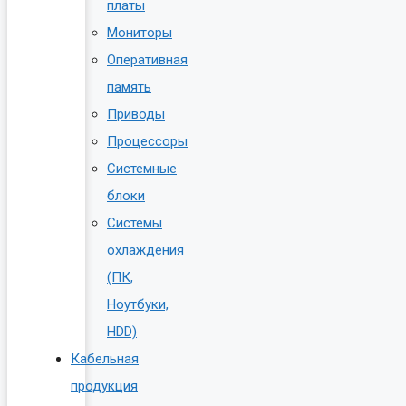
платы
Мониторы
Оперативная
память
Приводы
Процессоры
Системные
блоки
Системы
охлаждения
(ПК,
Ноутбуки,
HDD)
Кабельная
продукция