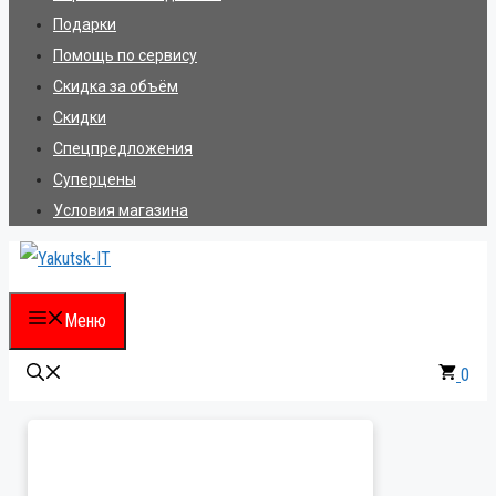
Подарки
Помощь по сервису
Скидка за объём
Скидки
Спецпредложения
Суперцены
Условия магазина
Меню
0