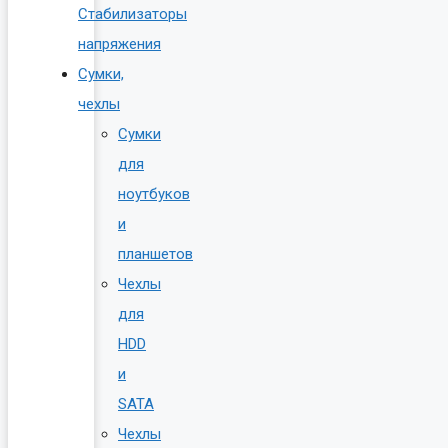
Стабилизаторы
напряжения
Сумки,
чехлы
Сумки
для
ноутбуков
и
планшетов
Чехлы
для
HDD
и
SATA
Чехлы