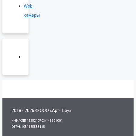
Web-
камеры
2018 - 2026 © ООО «Арт-Шоу»
ИНН/КПП 1435210703/143501001
ОГРН: 1081435583415