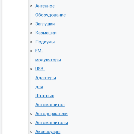
Антенное
Оборудование
Заглушки
Кармашки
Подиумы
FM-
модуляторы
USB-
Адаптеры
для
Штатных
Автомагнитол
Автодержатели
Автомагнитолы
Аксессуары