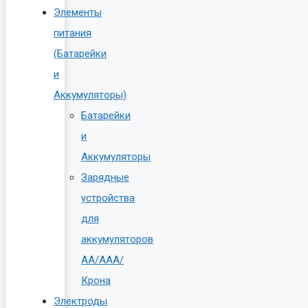
Элементы
питания
(Батарейки
и
Аккумуляторы)
Батарейки
и
Аккумуляторы
Зарядные
устройства
для
аккумуляторов
AA/AAA/
Крона
Электроды