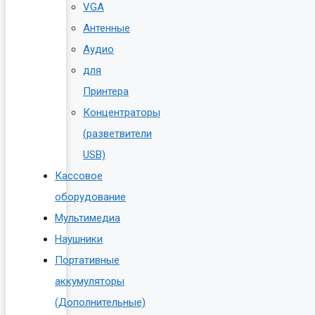
VGA
Антенные
Аудио
для
Принтера
Концентраторы
(разветвители
USB)
Кассовое
оборудование
Мультимедиа
Наушники
Портативные
аккумуляторы
(Дополнительные)